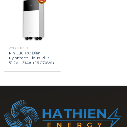
PYLONTECH
Pin Lưu Trữ Điện
Pylontech Fidus Plus
51.2V – 314Ah 16.07kWh