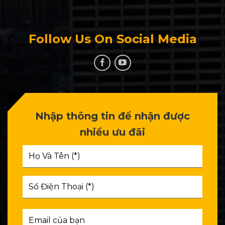
Follow Us On Social Media
Nhập thông tin để nhận được
nhiều ưu đãi