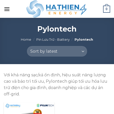
0
Pylontech
Home
/
Pin Lưu Trữ - Battery
/
Pylontech
Với khả năng sạc/xả ổn định, hiệu suất năng lượng
cao và bảo trì tối ưu, Pylontech giúp tối ưu hóa lưu
trữ điện cho gia đình, doanh nghiệp và các dự án
off-grid.