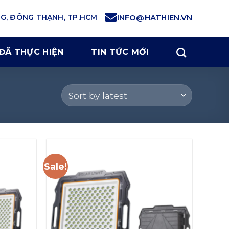
NG, ĐÔNG THẠNH, TP.HCM
INFO@HATHIEN.VN
ĐÃ THỰC HIỆN
TIN TỨC MỚI
Sale!