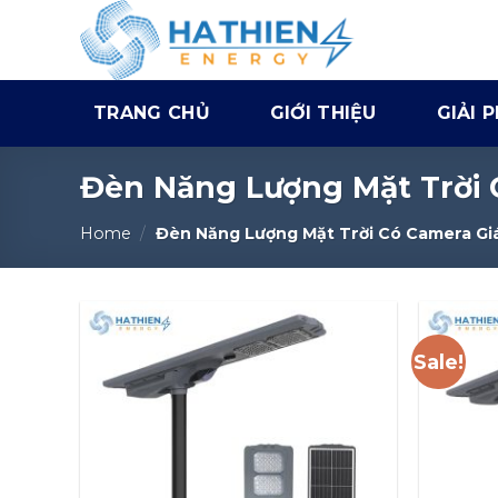
TRANG CHỦ
GIỚI THIỆU
GIẢI 
Đèn Năng Lượng Mặt Trời 
Home
/
Đèn Năng Lượng Mặt Trời Có Camera Gia
Sale!