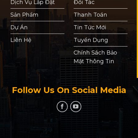
Dịch Vụ Lắp Đặt
Đối Tác
Sản Phẩm
Thanh Toán
Dự Án
Tin Tức Mới
Liên Hệ
Tuyển Dụng
Chính Sách Bảo
Mật Thông Tin
Follow Us On Social Media