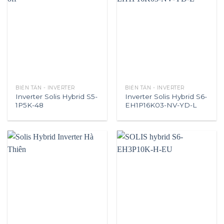
BIẾN TẦN - INVERTER
BIẾN TẦN - INVERTER
Inverter Solis Hybrid S5-
Inverter Solis Hybrid S6-
1P5K-48
EH1P16K03-NV-YD-L