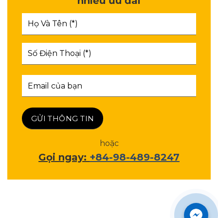
nhiều ưu đãi
hoặc
Gọi ngay:
+84-98-489-8247