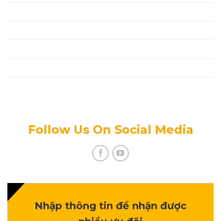
Đối Tác
Thanh Toán
Tin Tức Mới
Tuyển Dụng
Chính Sách Bảo Mật Thông Tin
Follow Us On Social Media
Nhập thông tin để nhận được