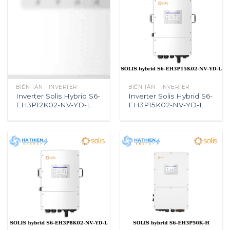
BIẾN TẦN - INVERTER
BIẾN TẦN - INVERTER
Inverter Solis Hybrid S6-
Inverter Solis Hybrid S6-
EH3P12K02-NV-YD-L
EH3P15K02-NV-YD-L