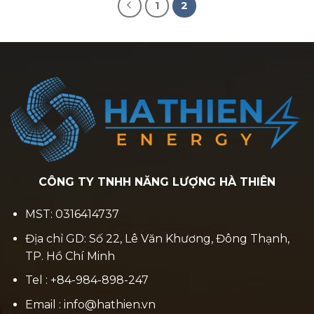
1
2
CÔNG TY TNHH NĂNG LƯỢNG HÀ THIÊN
MST: 0316414737
Địa chỉ GD: Số 22, Lê Văn Khương, Đông Thạnh,
TP. Hồ Chí Minh
Tel : +84-984-898-247
Email : info@hathien.vn