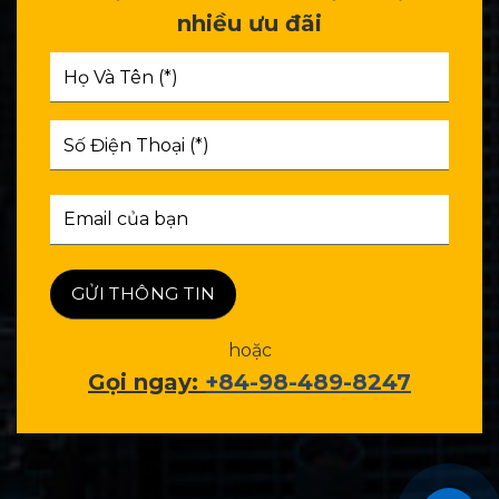
nhiều ưu đãi
hoặc
Gọi ngay:
+84-98-489-8247