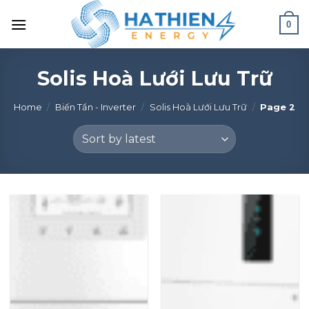
0
Solis Hoà Lưới Lưu Trữ
Home
/
Biến Tần - Inverter
/
Solis Hoà Lưới Lưu Trữ
/
Page 2