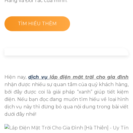
Hàng và Đối Tác của mình.
TÌM HIỂU THÊM
Hiện nay,
dịch vụ
lắp điện mặt trời cho gia đình
nhận được nhiều sự quan tâm của quý khách hàng,
bởi đây được coi là giải pháp “xanh” giúp tiết kiệm
điện. Nếu bạn đọc đang muốn tìm hiểu về loại hình
dịch vụ này thì đừng bỏ qua nội dung trong bài viết
dưới đây nhé!