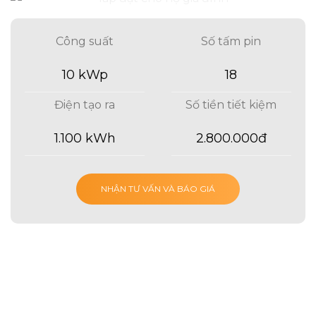
Công suất
Số tấm pin
10 kWp
18
Điện tạo ra
Số tiền tiết kiệm
1.100 kWh
2.800.000đ
NHẬN TƯ VẤN VÀ BÁO GIÁ