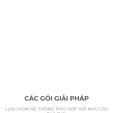
DỰ ÁN THỰC TẾ
CÁC GÓI GIẢI PHÁP
LỰA CHỌN HỆ THỐNG PHÙ HỢP VỚI NHU CẦU