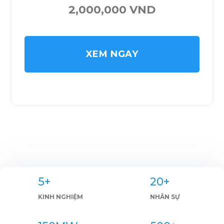
2,000,000 VND
XEM NGAY
5+
20+
KINH NGHIỆM
NHÂN SỰ