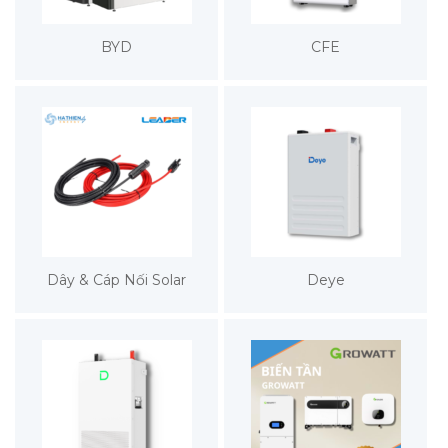
BYD
CFE
Dây & Cáp Nối Solar
Deye