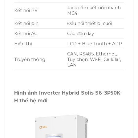
Jack cắm kết nối nhanh
Kết nối PV
MC4
Kết nối pin
Đầu nối thiết bị cuối
Kết nối AC
Cầu đấu dây
Hiển thị
LCD + Blue Tooth + APP
CAN, RS485, Ethernet,
Truyền thông
Tùy chọn: Wi-Fi, Cellular,
LAN
Hình ảnh Inverter Hybrid Solis S6-3P50K-
H thế hệ mới