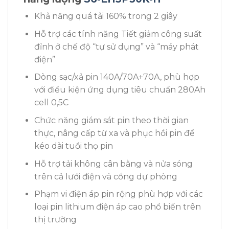
Khả năng quá tải 160% trong 2 giây
Hỗ trợ các tính năng Tiết giảm công suất
đỉnh ở chế độ “tự sử dụng” và “máy phát
điện”
Dòng sạc/xả pin 140A/70A+70A, phù hợp
với điều kiện ứng dụng tiêu chuẩn 280Ah
cell 0,5C
Chức năng giám sát pin theo thời gian
thực, nâng cấp từ xa và phục hồi pin để
kéo dài tuổi thọ pin
Hỗ trợ tải không cân bằng và nửa sóng
trên cả lưới điện và cổng dự phòng
Phạm vi điện áp pin rộng phù hợp với các
loại pin lithium điện áp cao phổ biến trên
thị trường