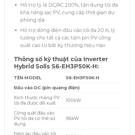
Hỗ trợ tỷ lệ DC/AC 200%, tận dụng tối đa
khả năng sạc PV, cung cấp thời gian dự
phòng dài
Hỗ trợ dòng điện đầu vào tối đa 20 A, lý
tưởng cho tất cả các tấm pin PV công
suất cao từ bất kỳ thương hiệu nào
Thông số kỹ thuật của Inverter
Hybrid Solis S6-EH3P50K-H:
TÊN MODEL
S6-EH3P50K-H
Đầu vào DC (pin quang điện)
Kích thước mảng PV
100kW
tối đa được đề xuất
Công suất đầu vào
PV tối đa có thể sử
96kW
dụng
Điện áp đầu vào tối