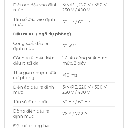
Điện áp đầu vào định
3/N/PE, 220 V / 380 V,
mức
230 V / 400 V
Tần số đầu vào định
50 Hz / 60 Hz
mức
Đầu ra AC ( ngõ dự phòng)
Công suất đầu ra
50 kW
định mức
Công suất biểu kiến
1.6 lần công suất định
đầu ra tối đa
mức, 2 giây
Thời gian chuyển đổi
<10 ms
dự phòng
Điện áp đầu ra định
3/N/PE, 220 V / 380 V,
mức
230 V / 400 V
Tần số định mức
50 Hz / 60 Hz
Dòng điện đầu ra
76 A / 72.2 A
định mức
Độ méo sóng hài