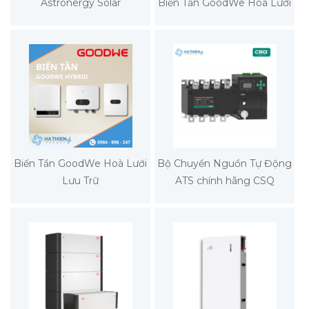
Astronergy Solar
Biến Tần GoodWe Hoà Lưới
Biến Tần GoodWe Hoà Lưới
Bộ Chuyển Nguồn Tự Động
Lưu Trữ
ATS chính hãng CSQ