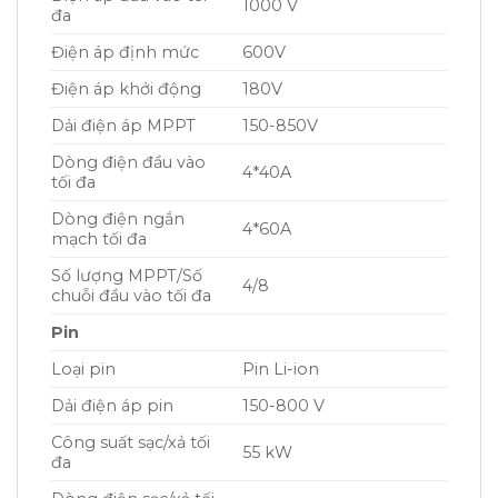
1000 V
đa
Điện áp định mức
600V
Điện áp khởi động
180V
Dải điện áp MPPT
150-850V
Dòng điện đầu vào
4*40A
tối đa
Dòng điện ngắn
4*60A
mạch tối đa
Số lượng MPPT/Số
4/8
chuỗi đầu vào tối đa
Pin
Loại pin
Pin Li-ion
Dải điện áp pin
150-800 V
Công suất sạc/xả tối
55 kW
đa