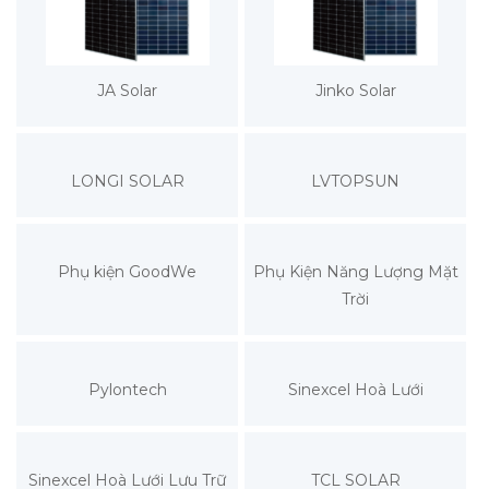
JA Solar
Jinko Solar
LONGI SOLAR
LVTOPSUN
Phụ kiện GoodWe
Phụ Kiện Năng Lượng Mặt
Trời
Pylontech
Sinexcel Hoà Lưới
Sinexcel Hoà Lưới Lưu Trữ
TCL SOLAR