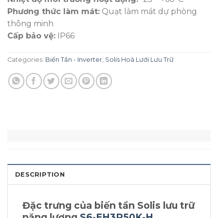
Phương thức làm mát:
Quạt làm mát dự phòng
thông minh
Cấp bảo vệ:
IP66
Categories:
Biến Tần - Inverter
,
Solis Hoà Lưới Lưu Trữ
DESCRIPTION
Đặc trưng của biến tần Solis lưu trữ
năng lượng
S6-EH3P50K-H