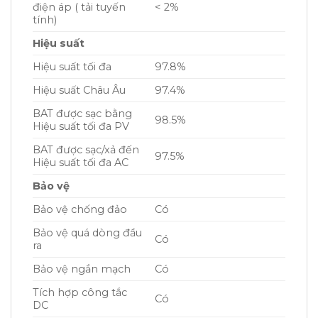
điện áp ( tải tuyến
< 2%
tính)
Hiệu suất
Hiệu suất tối đa
97.8%
Hiệu suất Châu Âu
97.4%
BAT được sạc bằng
98.5%
Hiệu suất tối đa PV
BAT được sạc/xả đến
97.5%
Hiệu suất tối đa AC
Bảo vệ
Bảo vệ chống đảo
Có
Bảo vệ quá dòng đầu
Có
ra
Bảo vệ ngắn mạch
Có
Tích hợp công tắc
Có
DC