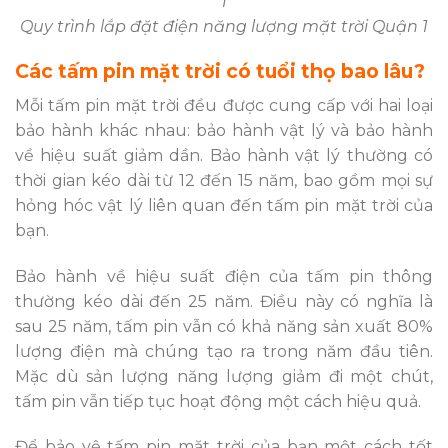
Quy trình lắp đặt điện năng lượng mặt trời Quận 1
Các tấm pin mặt trời có tuổi thọ bao lâu?
Mỗi tấm pin mặt trời đều được cung cấp với hai loại
bảo hành khác nhau: bảo hành vật lý và bảo hành
về hiệu suất giảm dần. Bảo hành vật lý thường có
thời gian kéo dài từ 12 đến 15 năm, bao gồm mọi sự
hỏng hóc vật lý liên quan đến tấm pin mặt trời của
bạn.
Bảo hành về hiệu suất điện của tấm pin thông
thường kéo dài đến 25 năm. Điều này có nghĩa là
sau 25 năm, tấm pin vẫn có khả năng sản xuất 80%
lượng điện mà chúng tạo ra trong năm đầu tiên.
Mặc dù sản lượng năng lượng giảm đi một chút,
tấm pin vẫn tiếp tục hoạt động một cách hiệu quả.
Để bảo vệ tấm pin mặt trời của bạn một cách tốt