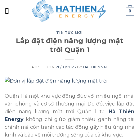
0
TIN TỨC MỚI
Lắp đặt điện năng lượng mặt
trời Quận 1
POSTED ON
28/08/2023
BY
HATHIEN.VN
Quận 1 là một khu vực đông đúc với nhiều ngôi nhà,
văn phòng và cơ sở thương mại. Do đó, việc lắp đặt
điện năng lượng mặt trời Quận 1 tại
Hà Thiên
Energy
không chỉ giúp giảm thiểu gánh nặng tài
chính mà còn tránh các tác động gây hiệu ứng nhà
kính và bảo vệ môi trường sống của cả khu vực.