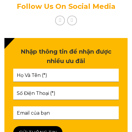
Follow Us On Social Media
Nhập thông tin để nhận được
nhiều ưu đãi