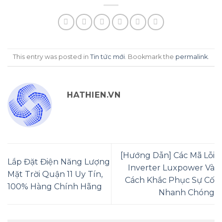
This entry was posted in
Tin tức mới
. Bookmark the
permalink
.
HATHIEN.VN
[Hướng Dẫn] Các Mã Lỗi
Lắp Đặt Điện Năng Lượng
Inverter Luxpower Và
Mặt Trời Quận 11 Uy Tín,
Cách Khắc Phục Sự Cố
100% Hàng Chính Hãng
Nhanh Chóng