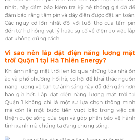
nhất, hãy đảm bảo kiểm tra kỹ hệ thống giá đỡ để
đảm bảo rằng tấm pin và dây điện được đặt an toàn.
Các nguy cơ lớn nhất đối với tuổi thọ của tấm pin
đến từ hư hỏng vật lý hoặc sự cố về điện do việc lắp
đặt không đúng cách.
Vì sao nên lắp đặt điện năng lượng mặt
trời Quận 1 tại Hà Thiên Energy?
Khi ánh nắng mặt trời len lỏi qua những tòa nhà ồn
ào và phố phường hối hả, cơ hội để khai thác nguồn
năng lượng vô tận từ ánh sáng này đã đến gần hơn
bao giờ hết. Lắp đặt điện năng lượng mặt trời tại
Quận 1 không chỉ là một sự lựa chọn thông minh
mà còn là một bước tiến vượt bậc trong việc cải
thiện cuộc sống của bạn và góp phần bảo vệ hành
tinh xanh mà chúng ta đang chung sống.