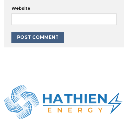
Website
CÔNG TY TNHH NĂNG LƯỢNG HÀ THIÊN