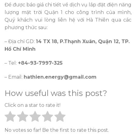
Để được báo giá chi tiết về dịch vụ lắp đặt điện năng
lượng mặt trời Quận 1 cho công trình của mình,
Quý khách vui lòng liên hệ với Hà Thiên qua các
phương thức sau:
– Địa chỉ GD:
14 TX 18, P.Thạnh Xuân, Quận 12, TP.
Hồ Chí Minh
– Tel:
+84-93-7997-325
– Email:
hathien.energy@gmail.com
How useful was this post?
Click on a star to rate it!
No votes so far! Be the first to rate this post.