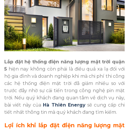
Lắp đặt hệ thống điện năng lượng mặt trời quận
5
hiện nay không còn phải là điều quá xa lạ đối với
hộ gia đình và doanh nghiệp khi mà chi phí thi công
các hệ thống điện mặt trời đã giảm nhiều so với
trước đây nhờ sự cải tiến trong công nghệ pin mặt
trời. Nếu quý khách đang quan tâm về dịch vụ này,
bài viết này của
Hà Thiên Energy
sẽ cung cấp chi
tiết nhất thông tin mà quý khách đang tìm kiếm.
Lợi ích khi lắp đặt điện năng lượng mặt