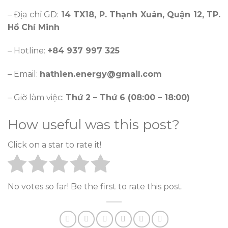
– Địa chỉ GD:
14 TX18, P. Thạnh Xuân, Quận 12, TP.
Hồ Chí Minh
– Hotline:
+84 937 997 325
– Email:
hathien.energy@gmail.com
– Giờ làm việc:
Thứ 2 – Thứ 6 (08:00 – 18:00)
How useful was this post?
Click on a star to rate it!
No votes so far! Be the first to rate this post.