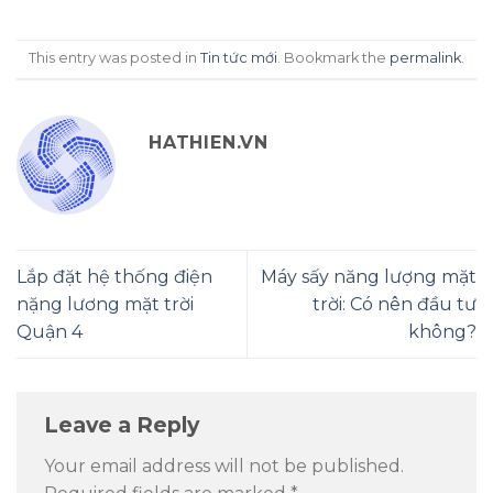
This entry was posted in
Tin tức mới
. Bookmark the
permalink
.
HATHIEN.VN
Lắp đặt hệ thống điện
Máy sấy năng lượng mặt
nặng lương mặt trời
trời: Có nên đầu tư
Quận 4
không?
Leave a Reply
Your email address will not be published.