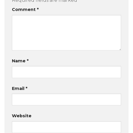
Required fields are marked
*
Comment
*
Name
*
Email
*
Website