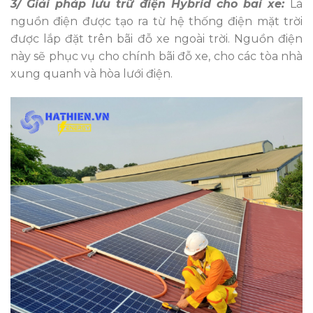
3/ Giải pháp lưu trữ điện Hybrid cho bãi xe:
Là
nguồn điện được tạo ra từ hệ thống điện mặt trời
được lắp đặt trên bãi đỗ xe ngoài trời. Nguồn điện
này sẽ phục vụ cho chính bãi đỗ xe, cho các tòa nhà
xung quanh và hòa lưới điện.