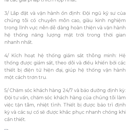
3/ Lắp đặt và vận hành ổn định: Đội ngũ kỹ sư của
chúng tôi có chuyên môn cao, giàu kinh nghiệm
trong lĩnh vực nên dễ dàng hoàn thiện và vận hành
hệ thống năng lượng mặt trời trong thời gian
nhanh nhất.
4/ Kích hoạt hệ thống giám sát thông minh: Hệ
thống được giám sát, theo dõi và điều khiển bởi các
thiết bị điện tử hiện đại, giúp hệ thống vận hành
một cách trơn tru.
5/ Chăm sóc khách hàng 24/7 và bảo dưỡng định kỳ:
Đội tư vấn, chăm sóc khách hàng của chúng tôi làm
việc tận tâm, nhiệt tình. Thiết bị được bảo trì định
kỳ và các sự cố sẽ được khắc phục nhanh chóng khi
cần thiết.