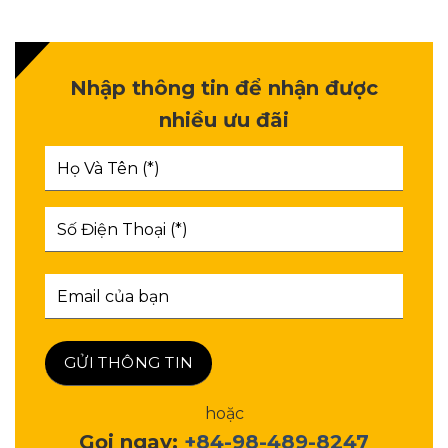
Nhập thông tin để nhận được
nhiều ưu đãi
hoặc
Gọi ngay:
+84-98-489-8247