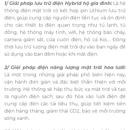
1/ Giải pháp lưu trữ điện Hybrid hộ gia đình:
Là hệ
thống điện mặt trời có kết hợp pin Lithium lưu trữ
điện, giúp cung cấp nguồn điện liên tục và ổn định
cho các thiết bị điện quan trọng như tủ lạnh, tủ
đông, hệ thống máy tính, wifi, hệ thống báo cháy,
camera giám sát, cửa cuốn điện, hồ cá Koi,… Đồng
thời lưu trữ lượng điện mặt trời dư vào ban ngày để
sử dụng vào ban đêm hoặc khi mất điện.
2/ Giải pháp điện năng lượng mặt trời hòa lưới:
Là một trong những giải pháp phổ biến hiện nay,
vận hành đơn giản và đặc biệt thân thiện với môi
trường. Hệ thống sẽ hấp thụ bức xạ mặt trời và tạo
ra nguồn điện sạch; sau đó hòa vào lưới điện để
cung cấp đến các tải tiêu thụ, giúp tiết kiệm tiền
điện hàng tháng, giảm thải CO2, bảo vệ môi trường
sống xanh.