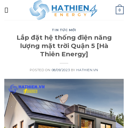
0
TIN TỨC MỚI
Lắp đặt hệ thống điện năng
lượng mặt trời Quận 5 [Hà
Thiên Energy]
POSTED ON
08/09/2023
BY
HATHIEN.VN