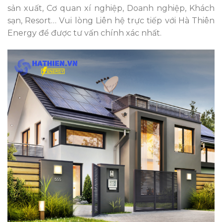
sản xuất, Cơ quan xí nghiệp, Doanh nghiệp, Khách
sạn, Resort… Vui lòng Liên hệ trực tiếp với Hà Thiên
Energy để được tư vấn chính xác nhất.