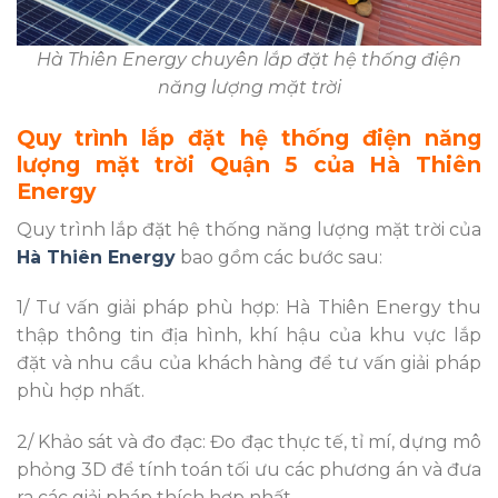
Hà Thiên Energy chuyên lắp đặt hệ thống điện
năng lượng mặt trời
Quy trình lắp đặt hệ thống điện năng
lượng mặt trời Quận 5 của Hà Thiên
Energy
Quy trình lắp đặt hệ thống năng lượng mặt trời của
Hà Thiên Energy
bao gồm các bước sau:
1/ Tư vấn giải pháp phù hợp: Hà Thiên Energy thu
thập thông tin địa hình, khí hậu của khu vực lắp
đặt và nhu cầu của khách hàng để tư vấn giải pháp
phù hợp nhất.
2/ Khảo sát và đo đạc: Đo đạc thực tế, tỉ mí, dựng mô
phỏng 3D để tính toán tối ưu các phương án và đưa
ra các giải pháp thích hợp nhất.