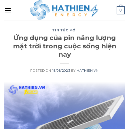
0
TIN TỨC MỚI
Ứng dụng của pin năng lượng
mặt trời trong cuộc sống hiện
nay
POSTED ON
18/08/2023
BY
HATHIEN.VN