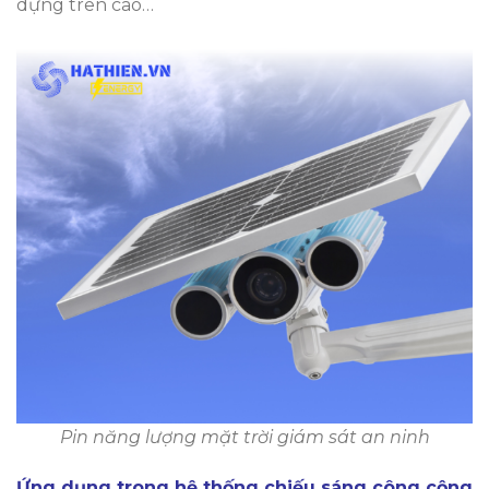
dựng trên cao…
Pin năng lượng mặt trời giám sát an ninh
Ứng dụng trong hệ thống chiếu sáng công cộng