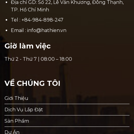
Địa chỉ GD: Số 22, Lê Văn Khương, Đông Thạnh,
TP. Hồ Chí Minh
Tel : +84-984-898-247
Email : info@hathien.vn
Giờ làm việc
Thứ 2 - Thứ 7 | 08:00 – 18:00
VỀ CHÚNG TÔI
Giới Thiệu
Dịch Vụ Lắp Đặt
Sản Phẩm
Dự Án