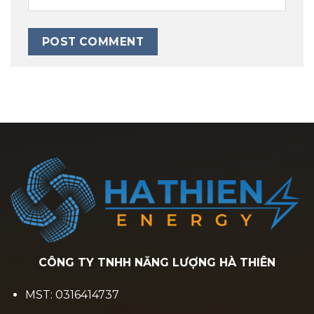
CÔNG TY TNHH NĂNG LƯỢNG HÀ THIÊN
MST: 0316414737