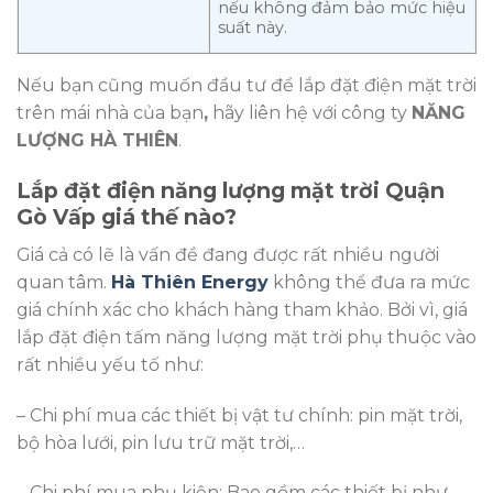
nếu không đảm bảo mức hiệu
suất này.
Nếu bạn cũng muốn đầu tư để lắp đặt điện mặt trời
trên mái nhà của bạn
,
hãy liên hệ với công ty
NĂNG
LƯỢNG HÀ THIÊN
.
Lắp đặt điện năng lượng mặt trời Quận
Gò Vấp giá thế nào?
Giá cả có lẽ là vấn đề đang được rất nhiều người
quan tâm.
Hà Thiên Energy
không thể đưa ra mức
giá chính xác cho khách hàng tham khảo. Bởi vì, giá
lắp đặt điện tấm năng lượng mặt trời phụ thuộc vào
rất nhiều yếu tố như:
– Chi phí mua các thiết bị vật tư chính: pin mặt trời,
bộ hòa lưới, pin lưu trữ mặt trời,…
– Chi phí mua phụ kiện: Bao gồm các thiết bị như