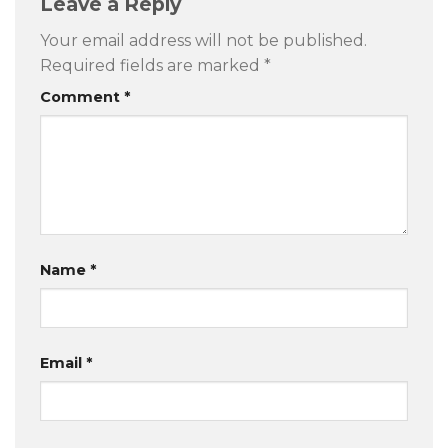
Leave a Reply
Your email address will not be published.
Required fields are marked
*
Comment
*
Name
*
Email
*