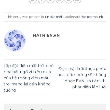
This entry was posted in
Tin tức mới
. Bookmark the
permalink
.
HATHIEN.VN
Lắp đặt điện mặt trời, chủ
Điện mặt trời được phép
nhà bất ngờ vì hiệu quả
hòa lưới nhưng sẽ không
của hệ thống điện mặt
được EVN trả tiền khi
trời mang lại đến không
phát điện lên lưới
tưởng