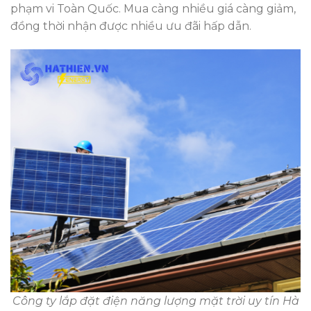
phạm vi Toàn Quốc. Mua càng nhiều giá càng giảm,
đồng thời nhận được nhiều ưu đãi hấp dẫn.
Công ty lắp đặt điện năng lượng mặt trời uy tín Hà