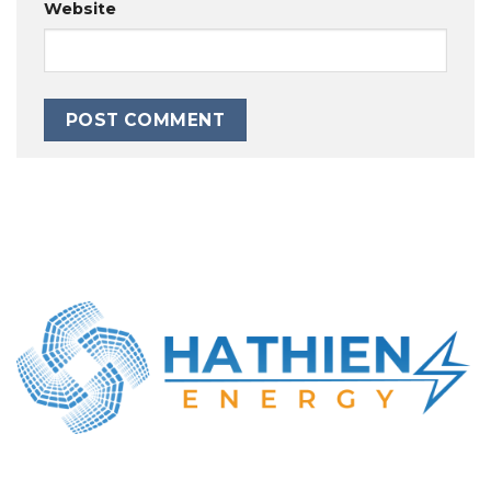
Website
CÔNG TY TNHH NĂNG LƯỢNG HÀ THIÊN