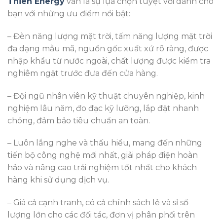
Thiên Energy
vẫn là sự lựa chọn tuyệt vời dành cho
bạn với những ưu điểm nổi bật:
– Đèn năng lượng mặt trời, tấm năng lượng mặt trời
đa dạng mẫu mã, nguồn gốc xuất xứ rõ ràng, được
nhập khẩu từ nước ngoài, chất lượng được kiểm tra
nghiêm ngặt trước đưa đến cửa hàng.
– Đội ngũ nhân viên kỹ thuật chuyên nghiệp, kinh
nghiệm lâu năm, đo đạc kỹ lưỡng, lắp đặt nhanh
chóng, đảm bảo tiêu chuẩn an toàn.
– Luôn lắng nghe và thấu hiểu, mang đến những
tiến bộ công nghệ mới nhất, giải pháp điện hoàn
hảo và nâng cao trải nghiệm tốt nhất cho khách
hàng khi sử dụng dịch vụ.
– Giá cả cạnh tranh, có cả chính sách lẻ và sỉ số
lượng lớn cho các đối tác, đơn vị phân phối trên