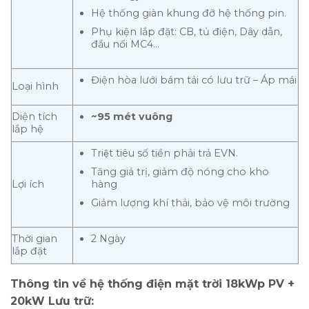
Hệ thống giàn khung đỡ hệ thống pin.
Phụ kiện lắp đặt: CB, tủ điện, Dây dẫn,
đầu nối MC4…
Điện hòa lưới bám tải có lưu trữ – Áp mái
Loại hình
Diện tích
~95 mét vuông
lắp hệ
Triệt tiêu số tiền phải trả EVN.
Tăng giá trị, giảm độ nóng cho kho
hàng
Lợi ích
Giảm lượng khí thải, bảo vệ môi trường
Thời gian
2 Ngày
lắp đặt
Thông tin về hệ thống điện mặt trời 18kWp PV +
20kW Lưu trữ: