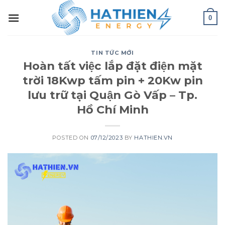
0
TIN TỨC MỚI
Hoàn tất việc lắp đặt điện mặt
trời 18Kwp tấm pin + 20Kw pin
lưu trữ tại Quận Gò Vấp – Tp.
Hồ Chí Minh
POSTED ON
07/12/2023
BY
HATHIEN.VN