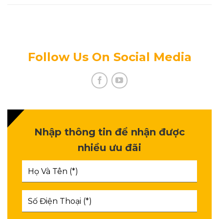
Chính Sách Bảo Mật Thông Tin
Follow Us On Social Media
Nhập thông tin để nhận được
nhiều ưu đãi