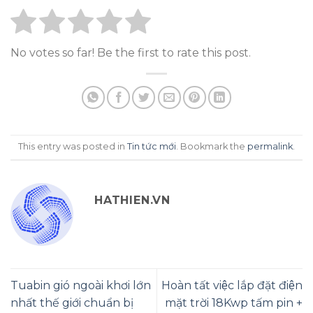
No votes so far! Be the first to rate this post.
This entry was posted in
Tin tức mới
. Bookmark the
permalink
.
HATHIEN.VN
Tuabin gió ngoài khơi lớn
Hoàn tất việc lắp đặt điện
nhất thế giới chuẩn bị
mặt trời 18Kwp tấm pin +