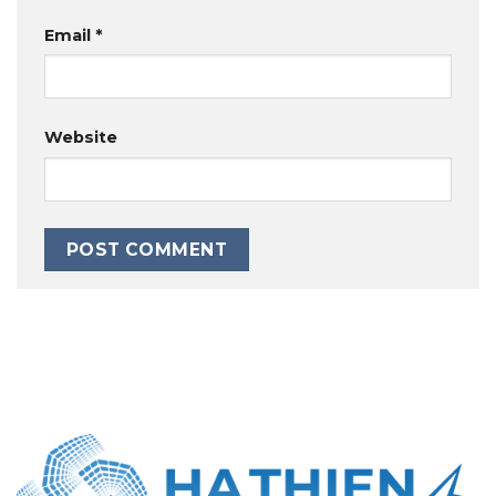
Email
*
Website