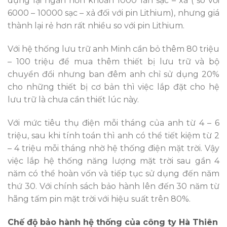
dụng lại ngắn hơn khoản 1000 lần sạc – xả ( so với
6000 – 10000 sạc – xả đối với pin Lithium), nhưng giá
thành lại rẻ hơn rất nhiều so với pin Lithium.
Với hệ thống lưu trữ anh Minh cần bỏ thêm 80 triệu
– 100 triệu để mua thêm thiết bị lưu trữ và bộ
chuyển đổi nhưng ban đêm anh chỉ sử dụng 20%
cho những thiết bị cơ bản thì việc lắp đặt cho hệ
lưu trữ là chưa cần thiết lúc này.
Với mức tiêu thụ điện mỗi tháng của anh từ 4 – 6
triệu, sau khi tính toán thì anh có thể tiết kiệm từ 2
– 4 triệu mỗi tháng nhờ hệ thống điện mặt trời. Vậy
việc lắp hệ thống năng lượng mặt trời sau gần 4
năm có thể hoàn vốn và tiếp tục sử dụng đến năm
thứ 30. Với chính sách bảo hành lên đến 30 năm từ
hãng tấm pin mặt trời với hiệu suất trên 80%.
Chế độ bảo hành hệ thống của công ty Hà Thiên