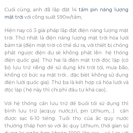
Cuối cùng, anh đã lắp đặt 14
tấm pin năng lượng
mặt trời
với công suất 590w/tấm,
Hiện nay có 3 giải pháp lắp đặt điện năng lượng mặt
trời. Thứ nhất là điện năng lượng mặt trời hòa lưới
bám tải (điện mặt trời có thể dư ra, với thiết bị chống
phát ngược điện dư sẽ không phát lên hệ thống
điện quốc gia). Thứ hai là điện mặt trời độc lập (có
bộ lưu trữ riêng để sử dụng khi trời tối, mưa bão,
không có bức xạ mặt trời… đặc biệt không sử dụng
điện lưới quốc gia). Thứ ba là kết hợp cả hòa lưới và
độc lập ( hệ này thì chi phí đầu tư khá cao)..
Với hệ thống cần lưu trữ để buổi tối sử dụng thì
bình lưu trữ (acquy nước,trì, pin Lithium,…) cần
được sạc 6-10 tiếng. Tuổi thọ của ắc quy nước
thường thấp hơn so với ắc quy Lithium, thời gian sử