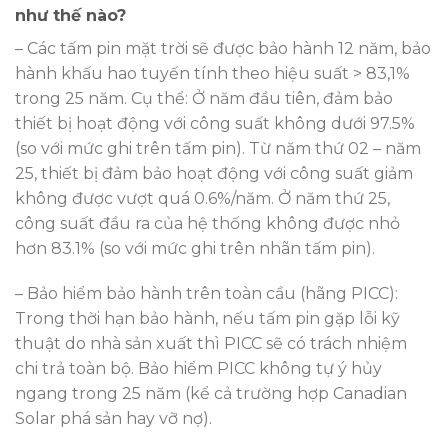
như thế nào?
– Các tấm pin mặt trời sẽ được bảo hành 12 năm, bảo
hành khấu hao tuyến tính theo hiệu suất > 83,1%
trong 25 năm. Cụ thể: Ở năm đầu tiên, đảm bảo
thiết bị hoạt động với công suất không dưới 97.5%
(so với mức ghi trên tấm pin). Từ năm thứ 02 – năm
25, thiết bị đảm bảo hoạt động với công suất giảm
không được vượt quá 0.6%/năm. Ở năm thứ 25,
công suất đầu ra của hệ thống không được nhỏ
hơn 83.1% (so với mức ghi trên nhãn tấm pin).
– Bảo hiểm bảo hành trên toàn cầu (hãng PICC):
Trong thời hạn bảo hành, nếu tấm pin gặp lỗi kỹ
thuật do nhà sản xuất thì PICC sẽ có trách nhiệm
chi trả toàn bộ. Bảo hiểm PICC không tự ý hủy
ngang trong 25 năm (kể cả trường hợp Canadian
Solar phá sản hay vỡ nợ).