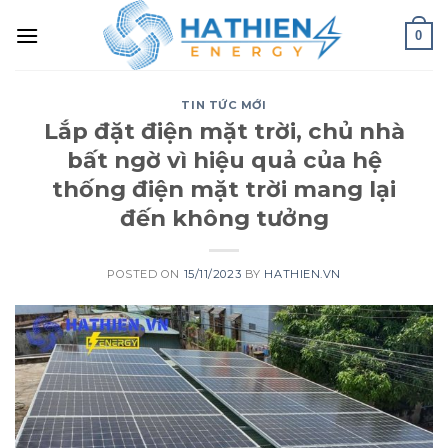
0
TIN TỨC MỚI
Lắp đặt điện mặt trời, chủ nhà
bất ngờ vì hiệu quả của hệ
thống điện mặt trời mang lại
đến không tưởng
POSTED ON
15/11/2023
BY
HATHIEN.VN