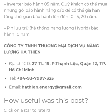
– Inverter bảo hành 05 năm. Quý khách có thể mua
những gói bảo hành nâng cấp để có thể gia hạn
tổng thời gian bảo hành lên đến 10, 15, 20 năm.
– Pin lưu trữ (hệ thống năng lượng Hybrid) bảo
hành 10 năm.
CÔNG TY TNHH THƯƠNG MẠI DỊCH VỤ NĂNG
LƯỢNG HÀ THIÊN
Địa chỉ GD:
27 TL 19, P.Thạnh Lộc, Quận 12, TP.
Hồ Chí Minh
Tel:
+84-93-7997-325
Email:
hathien.energy@gmail.com
How useful was this post?
Click on a star to rate it!