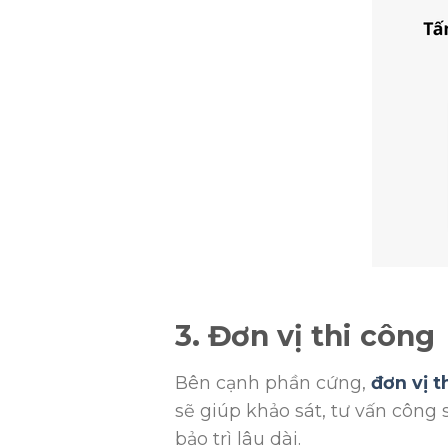
3. Đơn vị thi công
Bên cạnh phần cứng,
đơn vị t
sẽ giúp khảo sát, tư vấn công 
bảo trì lâu dài.