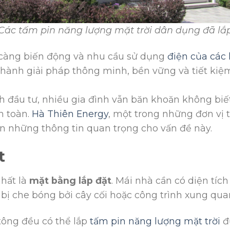
Các tấm pin năng lượng mặt trời dân dụng đã lắ
 càng biến động và nhu cầu sử dụng
điện của các 
thành giải pháp thông minh, bền vững và tiết kiệm
nh đầu tư, nhiều gia đình vẫn băn khoăn không biế
n toàn.
Hà Thiên Energy
, một trong những đơn vị 
n những thông tin quan trọng cho vấn đề này.
t
nhất là
mặt bằng lắp đặt
. Mái nhà cần có diện tích
t bị che bóng bởi cây cối hoặc công trình xung qu
tông đều có thể lắp
tấm pin năng lượng mặt trời
đư