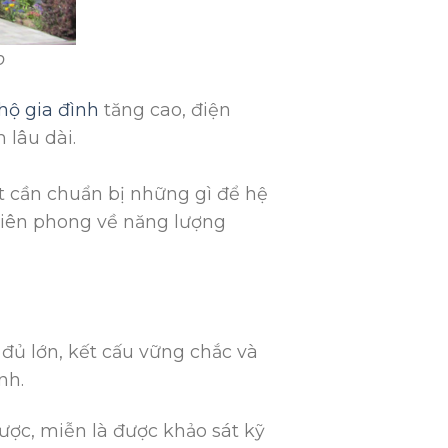
p
hộ gia đình
tăng cao, điện
 lâu dài.
t cần chuẩn bị những gì để hệ
tiên phong về năng lượng
 đủ lớn, kết cấu vững chắc và
anh.
ợc, miễn là được khảo sát kỹ