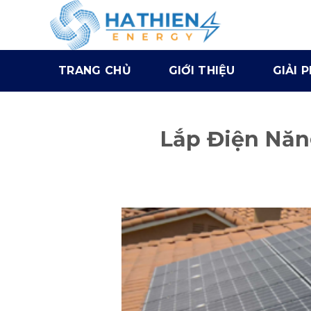
TRANG CHỦ
GIỚI THIỆU
GIẢI 
Lắp Điện Năn