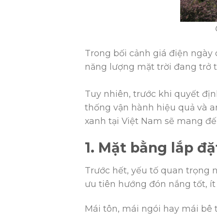
Trong bối cảnh giá điện ngày
năng lượng mặt trời đang trở 
Tuy nhiên, trước khi quyết đị
thống vận hành hiệu quả và a
xanh tại Việt Nam sẽ mang đế
1. Mặt bằng lắp đặ
Trước hết, yếu tố quan trọng 
ưu tiên hướng đón nắng tốt, í
Mái tôn, mái ngói hay mái bê 