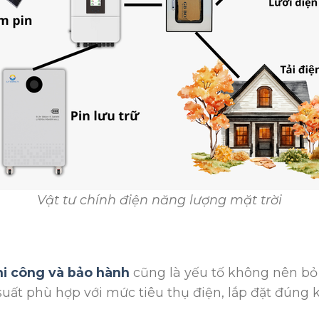
Vật tư chính điện năng lượng mặt trời
hi công và bảo hành
cũng là yếu tố không nên bỏ 
suất phù hợp với mức tiêu thụ điện, lắp đặt đúng k