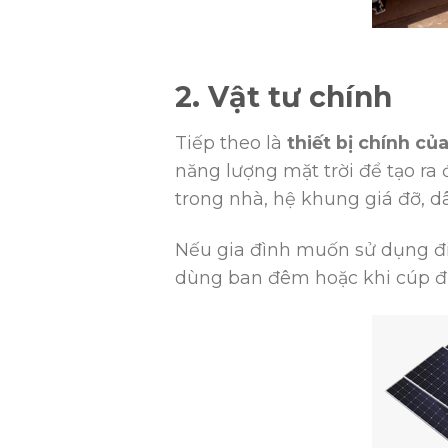
2. Vật tư chính
Tiếp theo là
thiết bị chính củ
năng lượng mặt trời để tạo ra đ
trong nhà, hệ khung giá đỡ, dâ
Nếu gia đình muốn sử dụng đi
dùng ban đêm hoặc khi cúp đ