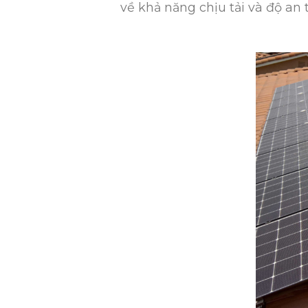
về khả năng chịu tải và độ an 