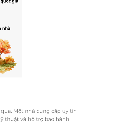
qua. Một nhà cung cấp uy tín
ỹ thuật và hỗ trợ bảo hành,