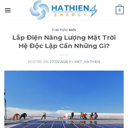
0
TIN TỨC MỚI
Lắp Điện Năng Lượng Mặt Trời
Hệ Độc Lập Cần Những Gì?
POSTED ON
27/01/2026
BY
MKT_HATHIEN