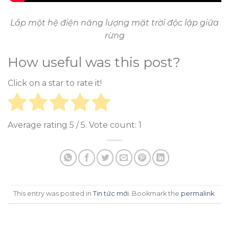
Lắp một hệ điện năng lượng mặt trời độc lập giữa
rừng
How useful was this post?
Click on a star to rate it!
Average rating
5
/ 5. Vote count:
1
This entry was posted in
Tin tức mới
. Bookmark the
permalink
.