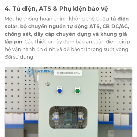
4. Tủ điện, ATS & Phụ kiện bảo vệ
Một hệ thống hoàn chỉnh không thể thiếu
tủ điện
solar, bộ chuyển nguồn tự động ATS, CB DC/AC,
chống sét, dây cáp chuyên dụng và khung giá
lắp pin
. Các thiết bị này đảm bảo an toàn điện, giúp
hệ vận hành ổn định và dễ bảo trì trong suốt vòng
đời sử dụng.