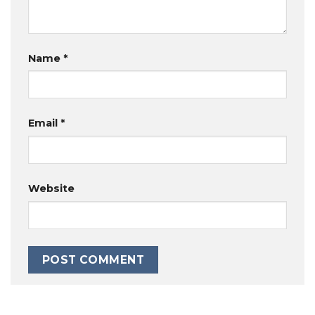
Name
*
Email
*
Website