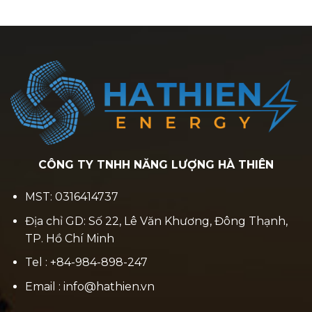
CÔNG TY TNHH NĂNG LƯỢNG HÀ THIÊN
MST: 0316414737
Địa chỉ GD: Số 22, Lê Văn Khương, Đông Thạnh,
TP. Hồ Chí Minh
Tel : +84-984-898-247
Email : info@hathien.vn