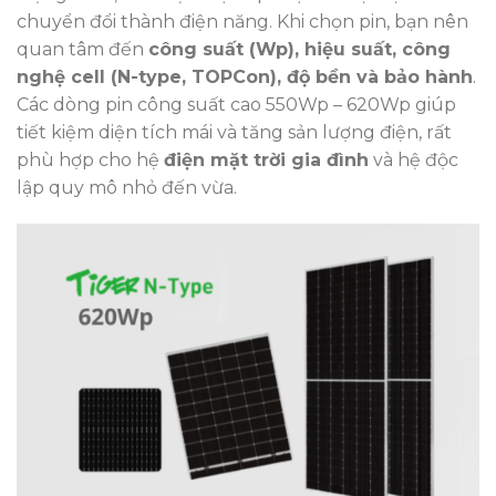
chuyển đổi thành điện năng. Khi chọn pin, bạn nên
quan tâm đến
công suất (Wp), hiệu suất, công
nghệ cell (N-type, TOPCon), độ bền và bảo hành
.
Các dòng pin công suất cao 550Wp – 620Wp giúp
tiết kiệm diện tích mái và tăng sản lượng điện, rất
phù hợp cho hệ
điện mặt trời gia đình
và hệ độc
lập quy mô nhỏ đến vừa.