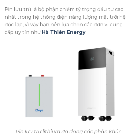
Pin lưu trữ là bộ phận chiếm tỷ trọng đầu tư cao
nhất trong hệ thống điện năng lượng mặt trời hệ
độc lập, vì vậy bạn nên lựa chọn các đơn vị cung
cấp uy tín như
Hà Thiên Energy
.
Pin lưu trữ lithium đa dạng các phân khúc