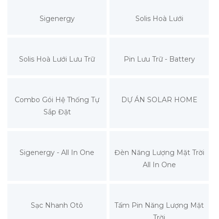
Sigenergy
Solis Hoà Lưới
Solis Hoà Lưới Lưu Trữ
Pin Lưu Trữ - Battery
Combo Gói Hệ Thống Tự
DỰ ÁN SOLAR HOME
Sắp Đặt
Sigenergy - All In One
Đèn Năng Lượng Mặt Trời
All In One
Sạc Nhanh Otô
Tấm Pin Năng Lượng Mặt
Trời