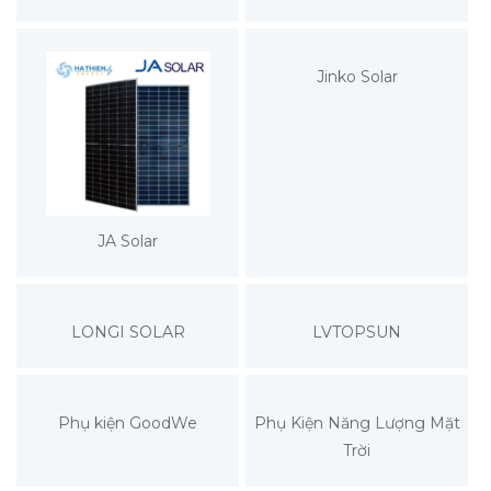
Jinko Solar
JA Solar
LONGI SOLAR
LVTOPSUN
Phụ kiện GoodWe
Phụ Kiện Năng Lượng Mặt
Trời