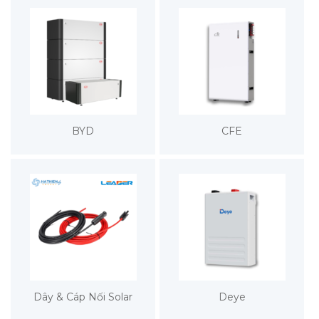
BYD
CFE
Dây & Cáp Nối Solar
Deye