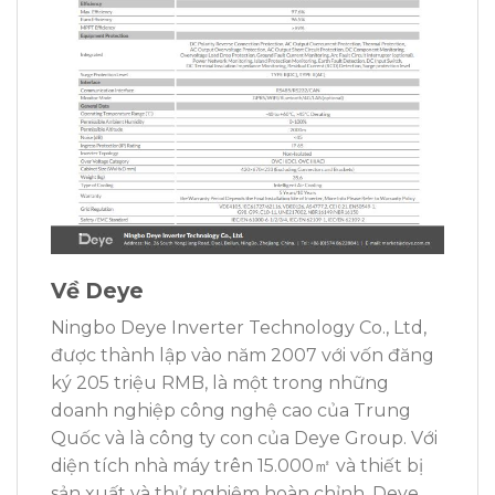
Về Deye
Ningbo Deye Inverter Technology Co., Ltd,
được thành lập vào năm 2007 với vốn đăng
ký 205 triệu RMB, là một trong những
doanh nghiệp công nghệ cao của Trung
Quốc và là công ty con của Deye Group. Với
diện tích nhà máy trên 15.000㎡ và thiết bị
sản xuất và thử nghiệm hoàn chỉnh, Deye