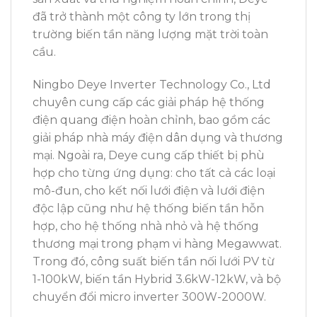
đã trở thành một công ty lớn trong thị
trường biến tần năng lượng mặt trời toàn
cầu.
Ningbo Deye Inverter Technology Co., Ltd
chuyên cung cấp các giải pháp hệ thống
điện quang điện hoàn chỉnh, bao gồm các
giải pháp nhà máy điện dân dụng và thương
mại. Ngoài ra, Deye cung cấp thiết bị phù
hợp cho từng ứng dụng: cho tất cả các loại
mô-đun, cho kết nối lưới điện và lưới điện
độc lập cũng như hệ thống biến tần hỗn
hợp, cho hệ thống nhà nhỏ và hệ thống
thương mại trong phạm vi hàng Megawwat.
Trong đó, công suất biến tần nối lưới PV từ
1-100kW, biến tần Hybrid 3.6kW-12kW, và bộ
chuyển đổi micro inverter 300W-2000W.