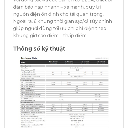
đảm bảo nạp nhanh – xả mạnh, duy trì
nguồn điện ổn định cho tải quan trọng.
Ngoài ra, 6 khung thời gian sạc/xả tùy chỉnh
giúp người dùng tối ưu chi phí điện theo
khung giờ cao điểm – thấp điểm.
Thông số kỹ thuật