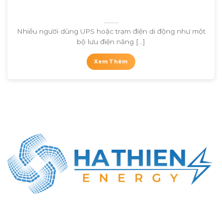
Nhiều người dùng UPS hoặc trạm điện di động như một
bộ lưu điện năng [...]
Xem Thêm
CÔNG TY TNHH NĂNG LƯỢNG HÀ THIÊN