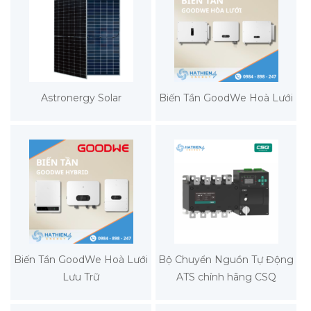
Astronergy Solar
Biến Tần GoodWe Hoà Lưới
Biến Tần GoodWe Hoà Lưới
Bộ Chuyển Nguồn Tự Động
Lưu Trữ
ATS chính hãng CSQ