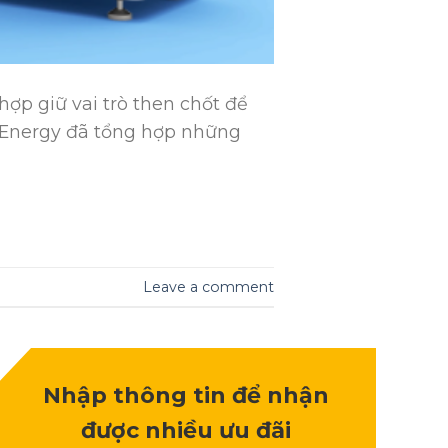
hợp giữ vai trò then chốt để
n Energy đã tổng hợp những
Leave a comment
Nhập thông tin để nhận
được nhiều ưu đãi