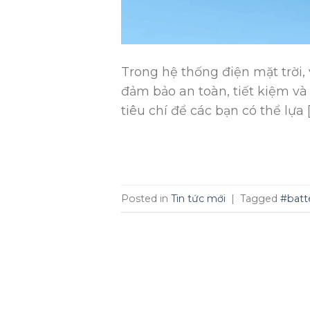
Trong hệ thống điện mặt trời, 
đảm bảo an toàn, tiết kiệm v
tiêu chí để các bạn có thể lựa 
Posted in
Tin tức mới
|
Tagged
#batt