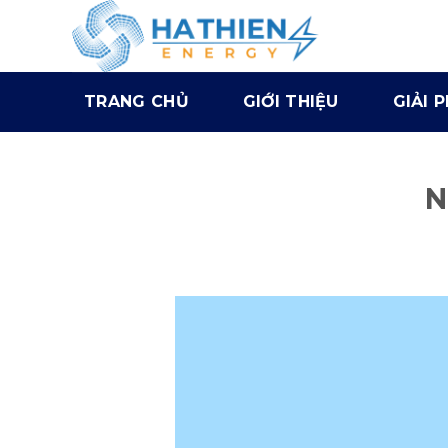
TRANG CHỦ
GIỚI THIỆU
GIẢI 
N