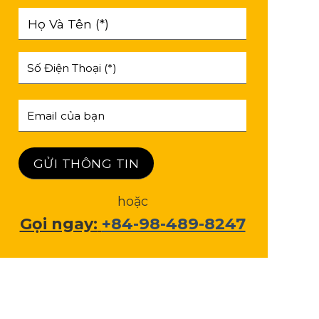
hoặc
Gọi ngay:
+84-98-489-8247