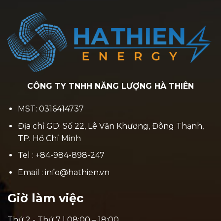
CÔNG TY TNHH NĂNG LƯỢNG HÀ THIÊN
MST: 0316414737
Địa chỉ GD: Số 22, Lê Văn Khương, Đông Thạnh,
TP. Hồ Chí Minh
Tel : +84-984-898-247
Email : info@hathien.vn
Giờ làm việc
Thứ 2 - Thứ 7 | 08:00 – 18:00