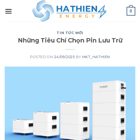
0
TIN TỨC MỚI
Những Tiêu Chí Chọn Pin Lưu Trữ
POSTED ON
24/09/2025
BY
MKT_HATHIEN