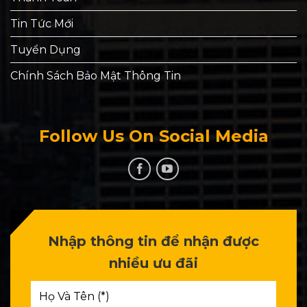
Tin Tức Mới
Tuyển Dụng
Chính Sách Bảo Mật Thông Tin
Follow Us On Social Media
Nhập thông tin để nhận được
nhiều ưu đãi