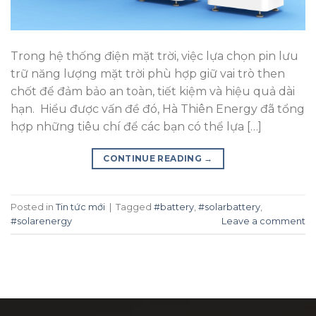
Trong hệ thống điện mặt trời, việc lựa chọn pin lưu
trữ năng lượng mặt trời phù hợp giữ vai trò then
chốt để đảm bảo an toàn, tiết kiệm và hiệu quả dài
hạn. Hiểu được vấn đề đó, Hà Thiên Energy đã tổng
hợp những tiêu chí để các bạn có thể lựa […]
CONTINUE READING
→
Posted in
Tin tức mới
|
Tagged
#battery
,
#solarbattery
,
#solarenergy
Leave a comment