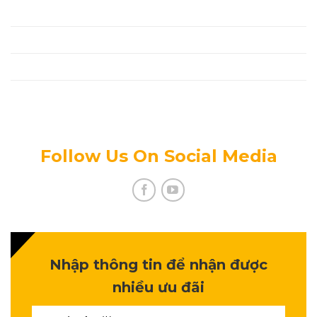
Thanh Toán
Tin Tức Mới
Tuyển Dụng
Chính Sách Bảo Mật Thông Tin
Follow Us On Social Media
Nhập thông tin để nhận được
nhiều ưu đãi