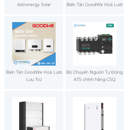
Astronergy Solar
Biến Tần GoodWe Hoà Lưới
Biến Tần GoodWe Hoà Lưới
Bộ Chuyển Nguồn Tự Động
Lưu Trữ
ATS chính hãng CSQ