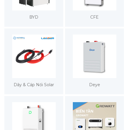
BYD
CFE
Dây & Cáp Nối Solar
Deye