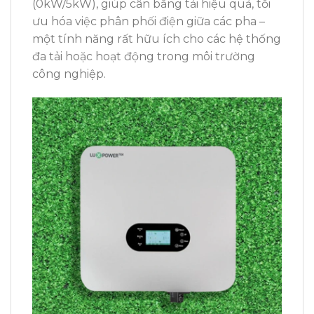
(0kW/5kW), giúp cân bằng tải hiệu quả, tối
ưu hóa việc phân phối điện giữa các pha –
một tính năng rất hữu ích cho các hệ thống
đa tải hoặc hoạt động trong môi trường
công nghiệp.