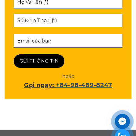
hoặc
Gọi ngay:
+84-98-489-8247