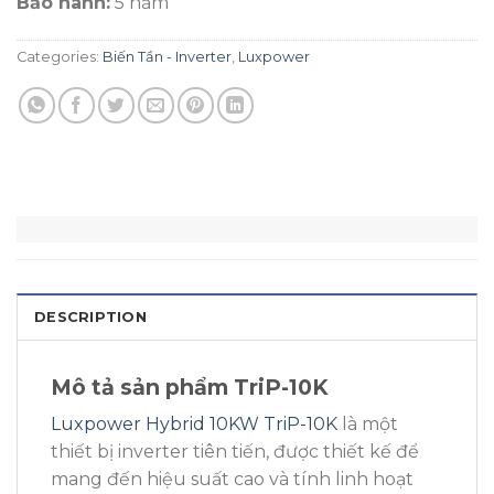
Bảo hành:
5 năm
Categories:
Biến Tần - Inverter
,
Luxpower
DESCRIPTION
Mô tả sản phẩm TriP-10K
Luxpower Hybrid 10KW TriP-10K
là một
thiết bị inverter tiên tiến, được thiết kế để
mang đến hiệu suất cao và tính linh hoạt