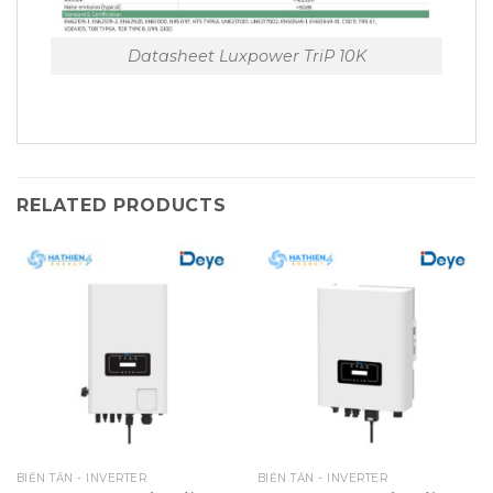
Datasheet Luxpower TriP 10K
RELATED PRODUCTS
BIẾN TẦN - INVERTER
BIẾN TẦN - INVERTER