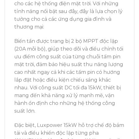
cho các hệ thống điện mặt trời. Với những
tính năng nổi bật sau đây, đây là lựa chọn lý
tưởng cho cả các ứng dụng gia đình và
thương mại:
Biến tần được trang bị 2 bộ MPPT độc lập
(20A mỗi bộ), giúp theo dõi và điều chỉnh tối
ưu điểm công suất của từng chuỗi tấm pin
mặt trời, đảm bảo hiệu suất thu năng lượng
cao nhất ngay cả khi các tấm pin có hướng
lắp đặt hoặc điều kiện chiếu sáng khác
nhau. Với công suất DC tối đa 15kW, thiết bị
mang đến khả năng xử lý mạnh mẽ, vận
hành ổn định cho những hệ thống công
suất lớn.
Đặc biệt, Luxpower 15kW hỗ trợ chế độ bám
tải và điều khiển độc lập từng pha