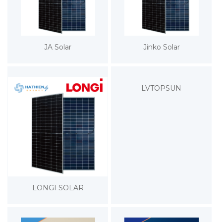
JA Solar
Jinko Solar
LVTOPSUN
LONGI SOLAR