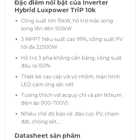
Đặc điểm nổi bật của Inverter
Hybrid Luxpower TriP 10k
Công suất lớn 15kW, hỗ trợ mắc song
song lên đến 150kW
3 MPPT hiệu suất cao 99%, công suất PV
tối đa 22500W
Hỗ trợ 3 pha không cân bằng, công suất
đầu ra 150%
Thiết kế cao cấp với vỏ nhôm, màn hình
LED cảm ứng sắc nét
Tương thích với acquy chì và pin lithium
điện áp (100-700V)
Nhiều chế độ bảo vệ: đảo cực PV, chạm
đất, chống sét,…
Datasheet sản phẩm