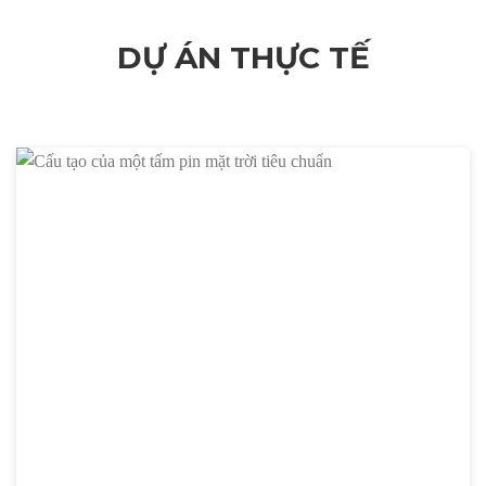
DỰ ÁN THỰC TẾ