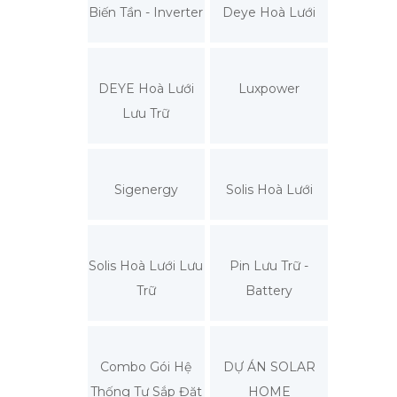
Biến Tần - Inverter
Deye Hoà Lưới
DEYE Hoà Lưới
Luxpower
Lưu Trữ
Sigenergy
Solis Hoà Lưới
Solis Hoà Lưới Lưu
Pin Lưu Trữ -
Trữ
Battery
Combo Gói Hệ
DỰ ÁN SOLAR
Thống Tự Sắp Đặt
HOME