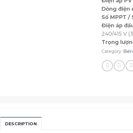
Điện áp PV 
Dòng điện 
Số MPPT / 
Điện áp đầu
240/415 V (
Trọng lượn
Category:
Biến
DESCRIPTION