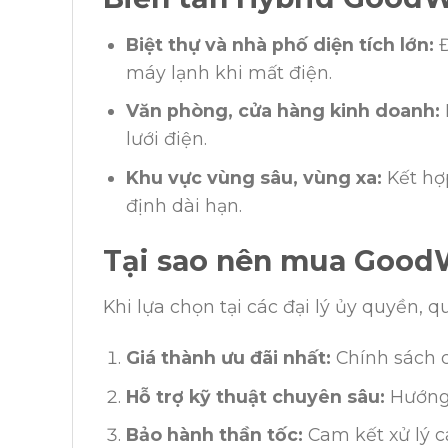
Biệt thự và nhà phố diện tích lớn:
Đ
máy lạnh khi mất điện.
Văn phòng, cửa hàng kinh doanh:
lưới điện.
Khu vực vùng sâu, vùng xa:
Kết hợ
định dài hạn.
Tại sao nên mua Good
Khi lựa chọn tại các đại lý ủy quyền, 
Giá thành ưu đãi nhất:
Chính sách ch
Hỗ trợ kỹ thuật chuyên sâu:
Hướng 
Bảo hành thần tốc:
Cam kết xử lý c