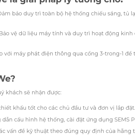
ảm bảo duy trì toàn bộ hệ thống chiếu sáng, tủ lạ
Bảo vệ dữ liệu máy tính và duy trì hoạt động kinh 
p với máy phát điện thông qua cổng 3-trong-1 để
We?
quý khách sẽ nhận được:
iết khấu tốt cho các chủ đầu tư và đơn vị lắp đặt
dẫn cấu hình hệ thống, cài đặt ứng dụng SEMS Por
ác vấn đề kỹ thuật theo đúng quy định của hãng tạ