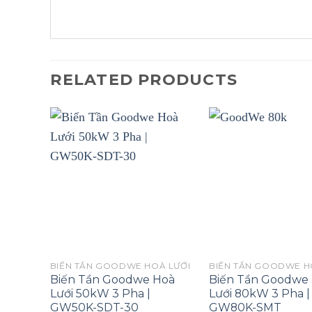
RELATED PRODUCTS
BIẾN TẦN GOODWE HOÀ LƯỚI
BIẾN TẦN GOODWE H
Biến Tần Goodwe Hoà
Biến Tần Goodwe
Lưới 50kW 3 Pha |
Lưới 80kW 3 Pha |
GW50K-SDT-30
GW80K-SMT