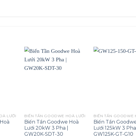
OÀ LƯỚI
BIẾN TẦN GOODWE HOÀ LƯỚI
BIẾN TẦN GOODWE 
 Hoà
Biến Tần Goodwe Hoà
Biến Tần Goodw
Lưới 20kW 3 Pha |
Lưới 125kW 3 Pha
GW20K-SDT-30
GW125K-GT-G10