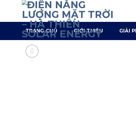
TRANG CHỦ
GIỚI THIỆU
GIẢI 