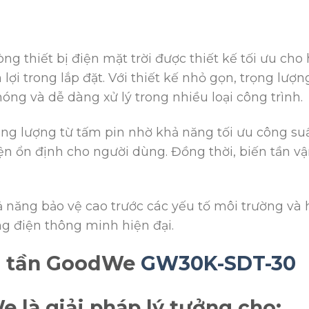
 thiết bị điện mặt trời được thiết kế tối ưu cho 
 lợi trong lắp đặt. Với thiết kế nhỏ gọn, trọng lượn
ng và dễ dàng xử lý trong nhiều loại công trình.
ng lượng từ tấm pin nhờ khả năng tối ưu công suấ
n ổn định cho người dùng. Đồng thời, biến tần vậ
ả năng bảo vệ cao trước các yếu tố môi trường và 
ng điện thông minh hiện đại.
ến tần GoodWe
GW30K-SDT-30
 là giải pháp lý tưởng cho: