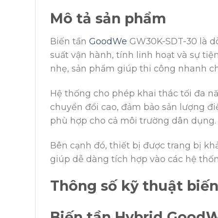
Mô tả sản phẩm
Biến tần
GoodWe
GW30K-SDT-30 là dòng
suất vận hành, tính linh hoạt và sự tiện
nhẹ, sản phẩm giúp thi công nhanh chó
Hệ thống cho phép khai thác tối đa nă
chuyển đổi cao, đảm bảo sản lượng điệ
phù hợp cho cả môi trường dân dụng.
Bên cạnh đó, thiết bị được trang bị kh
giúp dễ dàng tích hợp vào các hệ thố
Thông số kỹ thuật bi
Biến tần Hybrid GoodWe