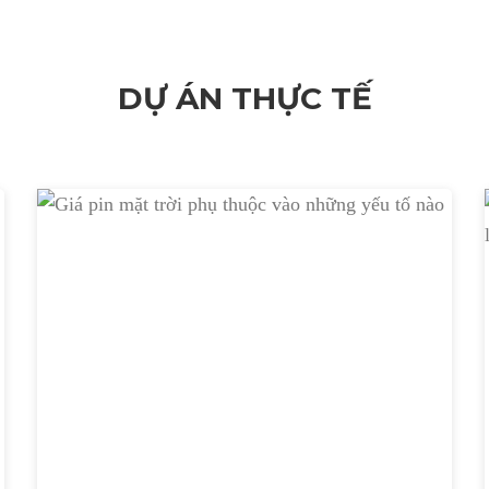
DỰ ÁN THỰC TẾ