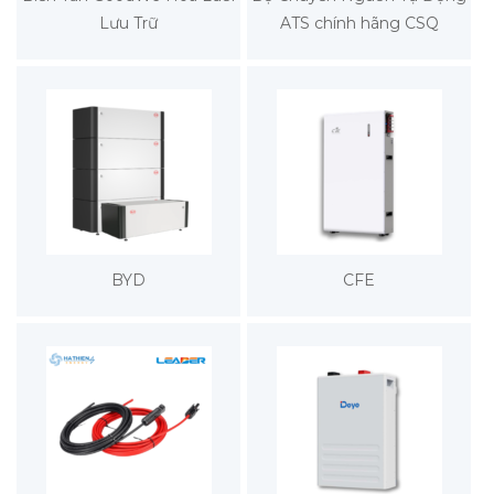
Lưu Trữ
ATS chính hãng CSQ
BYD
CFE