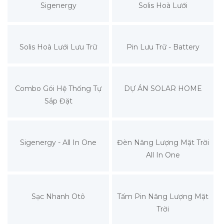
Sigenergy
Solis Hoà Lưới
Solis Hoà Lưới Lưu Trữ
Pin Lưu Trữ - Battery
Combo Gói Hệ Thống Tự
DỰ ÁN SOLAR HOME
Sắp Đặt
Sigenergy - All In One
Đèn Năng Lượng Mặt Trời
All In One
Sạc Nhanh Otô
Tấm Pin Năng Lượng Mặt
Trời