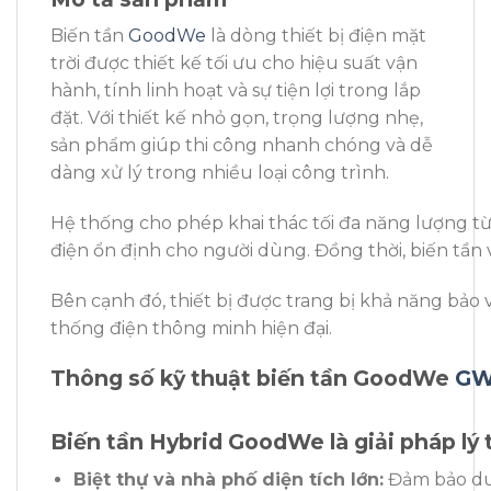
Biến tần
GoodWe
là dòng thiết bị điện mặt
trời được thiết kế tối ưu cho hiệu suất vận
hành, tính linh hoạt và sự tiện lợi trong lắp
đặt. Với thiết kế nhỏ gọn, trọng lượng nhẹ,
sản phẩm giúp thi công nhanh chóng và dễ
dàng xử lý trong nhiều loại công trình.
Hệ thống cho phép khai thác tối đa năng lượng từ
điện ổn định cho người dùng. Đồng thời, biến tần
Bên cạnh đó, thiết bị được trang bị khả năng bảo 
thống điện thông minh hiện đại.
Thông số kỹ thuật biến tần GoodWe
GW
Biến tần Hybrid GoodWe là giải pháp lý
Biệt thự và nhà phố diện tích lớn:
Đảm bảo duy 