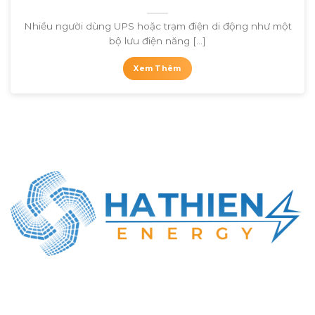
Nhiều người dùng UPS hoặc trạm điện di động như một
bộ lưu điện năng [...]
Xem Thêm
CÔNG TY TNHH NĂNG LƯỢNG HÀ THIÊN
MST: 0316414737