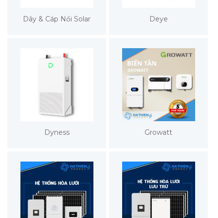
Dây & Cáp Nối Solar
Deye
Dyness
Growatt