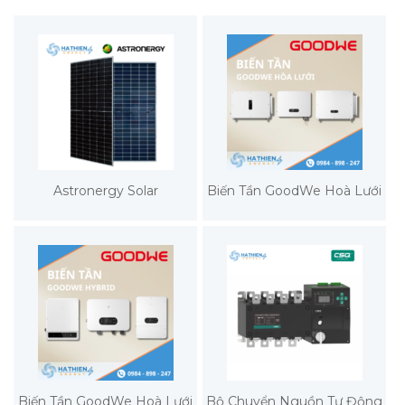
Astronergy Solar
Biến Tần GoodWe Hoà Lưới
Biến Tần GoodWe Hoà Lưới
Bộ Chuyển Nguồn Tự Động