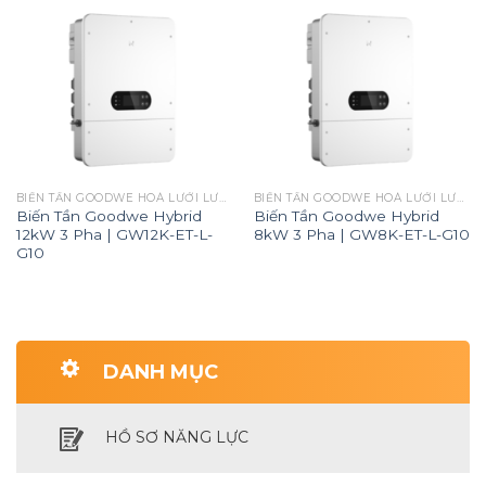
BIẾN TẦN GOODWE HOÀ LƯỚI LƯU TRỮ
BIẾN TẦN GOODWE HOÀ LƯỚI LƯU TRỮ
Biến Tần Goodwe Hybrid
Biến Tần Goodwe Hybrid
12kW 3 Pha | GW12K-ET-L-
8kW 3 Pha | GW8K-ET-L-G10
G10
DANH MỤC
HỒ SƠ NĂNG LỰC