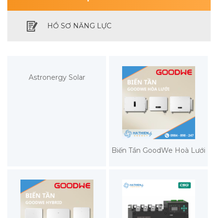
HỒ SƠ NĂNG LỰC
Astronergy Solar
Biến Tần GoodWe Hoà Lưới