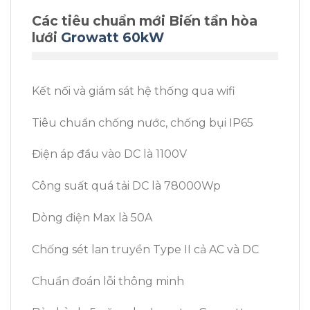
Các tiêu chuẩn mới Biến tần hòa
lưới
Growatt 60kW
Kết nối và giám sát hệ thống qua wifi
Tiêu chuẩn chống nước, chống bụi IP65
Điện áp đầu vào DC là 1100V
Công suất quá tải DC là 78000Wp
Dòng điện Max là 50A
Chống sét lan truyền Type II cả AC và DC
Chuẩn đoán lỗi thông minh