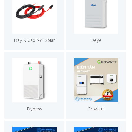
Dây & Cáp Nối Solar
Deye
Dyness
Growatt