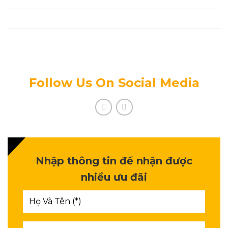
Tuyển Dụng
Chính Sách Bảo Mật Thông Tin
Follow Us On Social Media
Nhập thông tin để nhận được
nhiều ưu đãi