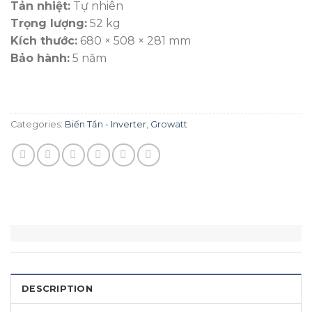
Tản nhiệt:
Tự nhiên
Trọng lượng:
52 kg
Kích thước:
680 × 508 × 281 mm
Bảo hành:
5 năm
Categories:
Biến Tần - Inverter
,
Growatt
DESCRIPTION