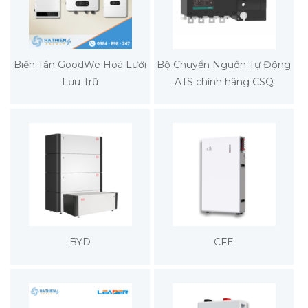
Biến Tần GoodWe Hoà Lưới
Bộ Chuyển Nguồn Tự Động
Lưu Trữ
ATS chính hãng CSQ
BYD
CFE