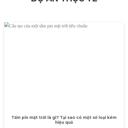
Tấm pin mặt trời là gì? Tại sao có một số loại kém
hiệu quả