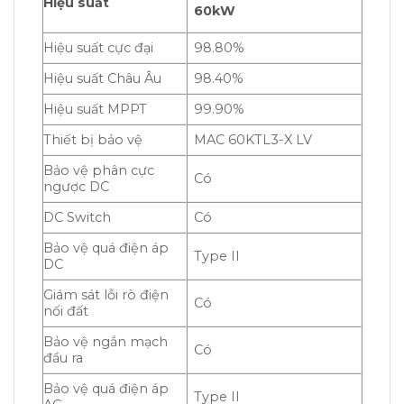
Hiệu suất
60kW
Hiệu suất cực đại
98.80%
Hiệu suất Châu Âu
98.40%
Hiệu suất MPPT
99.90%
Thiết bị bảo vệ
MAC 60KTL3-X LV
Bảo vệ phân cực
Có
ngược DC
DC Switch
Có
Bảo vệ quá điện áp
Type II
DC
Giám sát lỗi rò điện
Có
nối đất
Bảo vệ ngắn mạch
Có
đầu ra
Bảo vệ quá điện áp
Type II