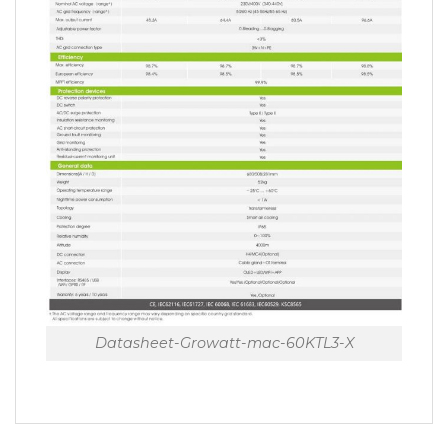
Datasheet-Growatt-mac-60KTL3-X