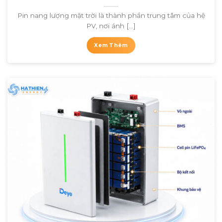
Pin nang lượng mặt trời là thành phần trung tâm của hệ
PV, nơi ánh [...]
Xem Thêm