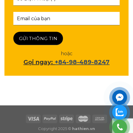
hoặc
Gọi ngay:
+84-98-489-8247
Copyright 2025 ©
hathien.vn