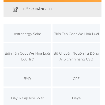
HỒ SƠ NĂNG LỰC
Astronergy Solar
Biến Tần GoodWe Hoà Lưới
Biến Tần GoodWe Hoà Lưới
Bộ Chuyển Nguồn Tự Động
Lưu Trữ
ATS chính hãng CSQ
BYD
CFE
Dây & Cáp Nối Solar
Deye