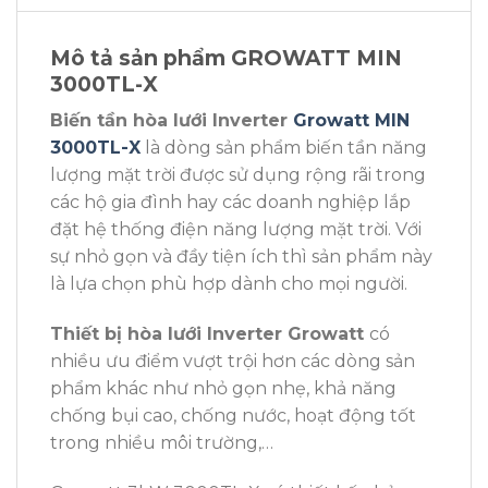
Mô tả sản phẩm GROWATT MIN
3000TL-X
Biến tần hòa lưới Inverter
Growatt MIN
3000TL-X
là dòng sản phẩm biến tần năng
lượng mặt trời được sử dụng rộng rãi trong
các hộ gia đình hay các doanh nghiệp lắp
đặt hệ thống điện năng lượng mặt trời. Với
sự nhỏ gọn và đầy tiện ích thì sản phẩm này
là lựa chọn phù hợp dành cho mọi người.
Thiết bị hòa lưới Inverter Growatt
có
nhiều ưu điểm vượt trội hơn các dòng sản
phẩm khác như nhỏ gọn nhẹ, khả năng
chống bụi cao, chống nước, hoạt động tốt
trong nhiều môi trường,…