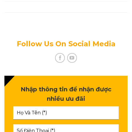
Tuyển Dụng
Chính Sách Bảo Mật Thông Tin
Follow Us On Social Media
Nhập thông tin để nhận được
nhiều ưu đãi