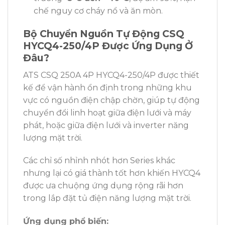
chế nguy cơ cháy nổ và ăn mòn.
Bộ Chuyển Nguồn Tự Động CSQ
HYCQ4-250/4P Được Ứng Dụng Ở
Đâu?
ATS CSQ 250A 4P HYCQ4-250/4P được thiết
kế để vận hành ổn định trong những khu
vực có nguồn điện chập chờn, giúp tự động
chuyển đổi linh hoạt giữa điện lưới và máy
phát, hoặc giữa điện lưới và inverter năng
lượng mặt trời.
Các chỉ số nhỉnh nhót hơn Series khác
nhưng lại có giá thành tốt hơn khiến HYCQ4
được ưa chuộng ứng dụng rộng rãi hơn
trong lắp đặt tủ điện năng lượng mặt trời.
Ứng dụng phổ biến: