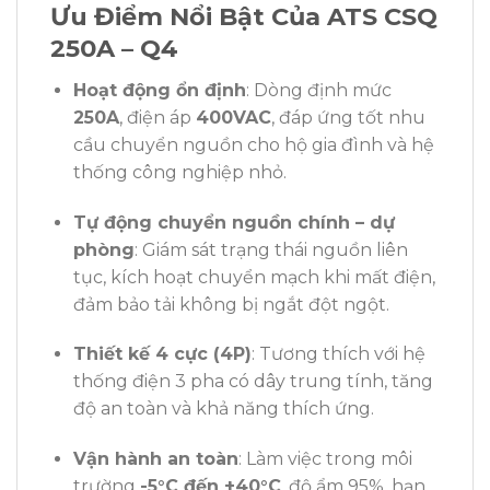
Ưu Điểm Nổi Bật Của ATS CSQ
250A – Q4
Hoạt động ổn định
: Dòng định mức
250A
, điện áp
400VAC
, đáp ứng tốt nhu
cầu chuyển nguồn cho hộ gia đình và hệ
thống công nghiệp nhỏ.
Tự động chuyển nguồn chính – dự
phòng
: Giám sát trạng thái nguồn liên
tục, kích hoạt chuyển mạch khi mất điện,
đảm bảo tải không bị ngắt đột ngột.
Thiết kế 4 cực (4P)
: Tương thích với hệ
thống điện 3 pha có dây trung tính, tăng
độ an toàn và khả năng thích ứng.
Vận hành an toàn
: Làm việc trong môi
trường
-5°C đến +40°C
, độ ẩm 95%, hạn