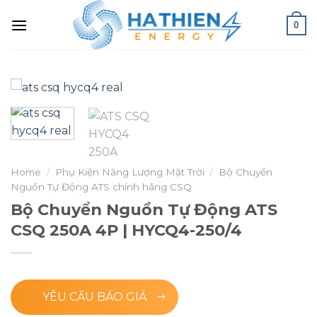
0
Home
/
Phụ Kiện Năng Lượng Mặt Trời
/
Bộ Chuyển
Nguồn Tự Động ATS chính hãng CSQ
Bộ Chuyển Nguồn Tự Động ATS
CSQ 250A 4P | HYCQ4-250/4
YÊU CẦU BÁO GIÁ