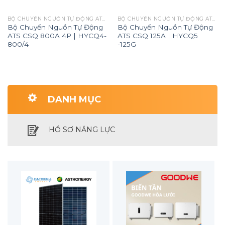
BỘ CHUYỂN NGUỒN TỰ ĐỘNG ATS CHÍNH HÃNG CSQ
BỘ CHUYỂN NGUỒN TỰ ĐỘNG ATS CHÍNH HÃNG CSQ
Bộ Chuyển Nguồn Tự Động
Bộ Chuyển Nguồn Tự Động
ATS CSQ 800A 4P | HYCQ4-
ATS CSQ 125A | HYCQ5
800/4
-125G
DANH MỤC
HỒ SƠ NĂNG LỰC