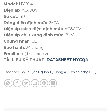
Model
: HYCQ4
Điện áp
: AC400V
Số cực
: 4P
Dòng điện định mức
: 250A
Điện áp cách điện định mức
: AC800V
Điện áp chịu xung định mức:
8kV
Chứng nhận
: CE
Bảo hành:
24 tháng
Email
: info@hathien.vn
TÀI LIỆU KỸ THUẬT:
DATASHEET HYCQ4
Category:
Bộ Chuyển Nguồn Tự Động ATS chính hãng CSQ