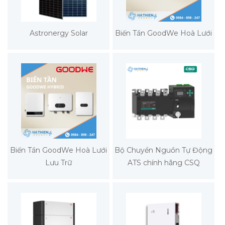
Astronergy Solar
Biến Tần GoodWe Hoà Lưới
Biến Tần GoodWe Hoà Lưới
Bộ Chuyển Nguồn Tự Động
Lưu Trữ
ATS chính hãng CSQ