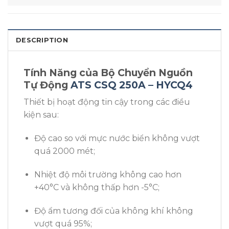
DESCRIPTION
Tính Năng của Bộ Chuyển Nguồn
Tự Động
ATS CSQ 250A – HYCQ4
Thiết bị hoạt động tin cậy trong các điều
kiện sau:
Độ cao so với mực nước biển không vượt
quá 2000 mét;
Nhiệt độ môi trường không cao hơn
+40°C và không thấp hơn -5°C;
Độ ẩm tương đối của không khí không
vượt quá 95%;