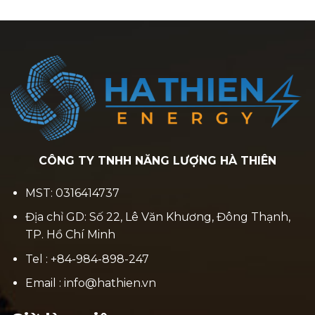
CÔNG TY TNHH NĂNG LƯỢNG HÀ THIÊN
MST: 0316414737
Địa chỉ GD: Số 22, Lê Văn Khương, Đông Thạnh,
TP. Hồ Chí Minh
Tel : +84-984-898-247
Email : info@hathien.vn