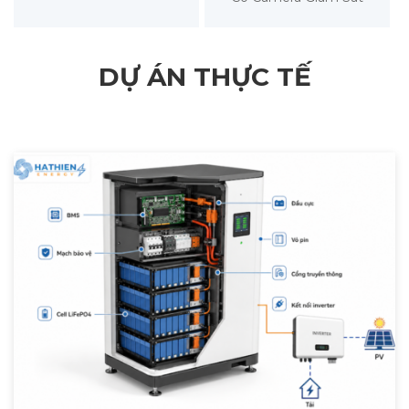
DỰ ÁN THỰC TẾ