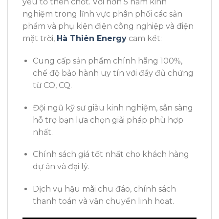
yếu tố then chốt. Với hơn 5 năm kinh
nghiệm trong lĩnh vực phân phối các sản
phẩm và phụ kiện điện công nghiệp và điện
mặt trời,
Hà Thiên Energy
cam kết:
Cung cấp sản phẩm chính hãng 100%,
chế độ bảo hành uy tín với đầy đủ chứng
từ CO, CQ.
Đội ngũ kỹ sư giàu kinh nghiệm, sẵn sàng
hỗ trợ bạn lựa chọn giải pháp phù hợp
nhất.
Chính sách giá tốt nhất cho khách hàng
dự án và đại lý.
Dịch vụ hậu mãi chu đáo, chính sách
thanh toán và vận chuyển linh hoạt.