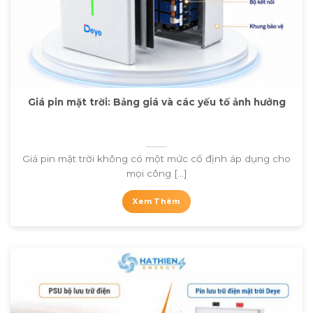
Giá pin mặt trời: Bảng giá và các yếu tố ảnh hưởng
Giá pin mặt trời không có một mức cố định áp dụng cho
mọi công [...]
Xem Thêm