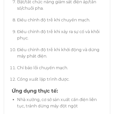
Bật/tắt chức năng giám sát điện áp/tần
số/chuỗi pha.
Điều chỉnh độ trễ khi chuyển mạch.
Điều chỉnh độ trễ khi xảy ra sự cố và khôi
phục.
Điều chỉnh độ trễ khi khởi động và dừng
máy phát điện.
Chỉ báo lỗi chuyển mạch.
Cổng xuất lập trình được.
Ứng dụng thực tế:
Nhà xưởng, cơ sở sản xuất cần điện liên
tục, tránh dừng máy đột ngột