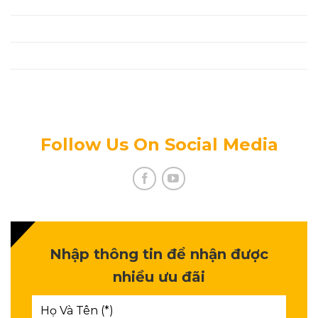
Thanh Toán
Tin Tức Mới
Tuyển Dụng
Chính Sách Bảo Mật Thông Tin
Follow Us On Social Media
Nhập thông tin để nhận được
nhiều ưu đãi