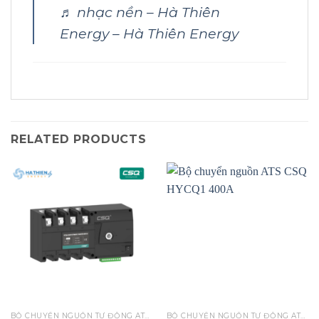
♬ nhạc nền – Hà Thiên
Energy – Hà Thiên Energy
RELATED PRODUCTS
BỘ CHUYỂN NGUỒN TỰ ĐỘNG ATS CHÍNH HÃNG CSQ
BỘ CHUYỂN NGUỒN TỰ ĐỘNG ATS CHÍNH HÃNG CSQ