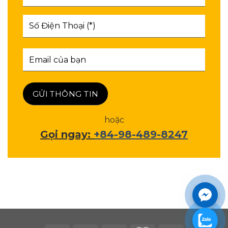
hoặc
Gọi ngay:
+84-98-489-8247