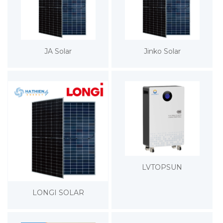
JA Solar
Jinko Solar
LVTOPSUN
LONGI SOLAR