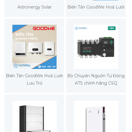
Astronergy Solar
Biến Tần GoodWe Hoà Lưới
Biến Tần GoodWe Hoà Lưới
Bộ Chuyển Nguồn Tự Động
Lưu Trữ
ATS chính hãng CSQ