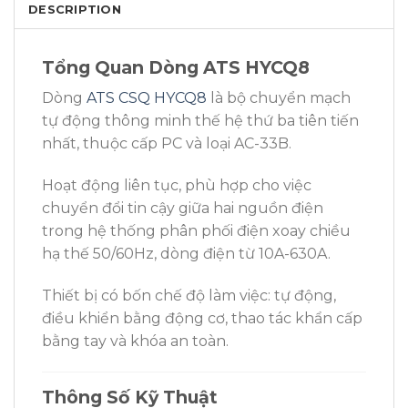
DESCRIPTION
Tổng Quan Dòng ATS HYCQ8
Dòng
ATS CSQ HYCQ8
là bộ chuyển mạch
tự động thông minh thế hệ thứ ba tiên tiến
nhất, thuộc cấp PC và loại AC-33B.
Hoạt động liên tục, phù hợp cho việc
chuyển đổi tin cậy giữa hai nguồn điện
trong hệ thống phân phối điện xoay chiều
hạ thế 50/60Hz, dòng điện từ 10A-630A.
Thiết bị có bốn chế độ làm việc: tự động,
điều khiển bằng động cơ, thao tác khẩn cấp
bằng tay và khóa an toàn.
Thông Số Kỹ Thuật