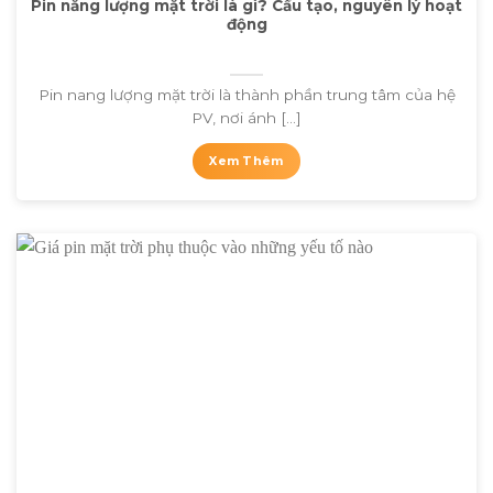
Pin năng lượng mặt trời là gì? Cấu tạo, nguyên lý hoạt
động
Pin nang lượng mặt trời là thành phần trung tâm của hệ
PV, nơi ánh [...]
Xem Thêm