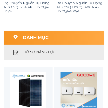
Bộ Chuyển Nguồn Tự Động
Bộ Chuyển Nguồn Tự Động
ATS CSQ 125A 4P | HYCQ4-
ATS CSQ HYCQ1 400A 4P |
125/4
HYCQ1-400/4
DANH MỤC
HỒ SƠ NĂNG LỰC