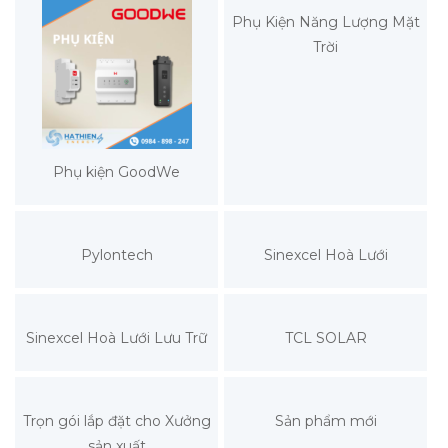
Phụ Kiện Năng Lượng Mặt
Trời
Phụ kiện GoodWe
Pylontech
Sinexcel Hoà Lưới
Sinexcel Hoà Lưới Lưu Trữ
TCL SOLAR
Trọn gói lắp đặt cho Xưởng
Sản phẩm mới
sản xuất