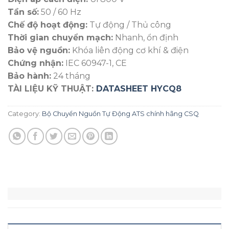
Tần số:
50 / 60 Hz
Chế độ hoạt động:
Tự động / Thủ công
Thời gian chuyển mạch:
Nhanh, ổn định
Bảo vệ nguồn:
Khóa liên động cơ khí & điện
Chứng nhận:
IEC 60947-1, CE
Bảo hành:
24 tháng
TÀI LIỆU KỸ THUẬT:
DATASHEET HYCQ8
Category:
Bộ Chuyển Nguồn Tự Động ATS chính hãng CSQ