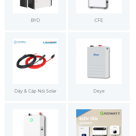
BYD
CFE
Dây & Cáp Nối Solar
Deye