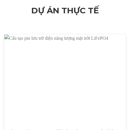
DỰ ÁN THỰC TẾ