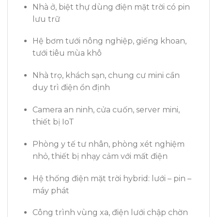
Nhà ở, biệt thự dùng điện mặt trời có pin
lưu trữ
Hệ bơm tưới nông nghiệp, giếng khoan,
tưới tiêu mùa khô
Nhà trọ, khách sạn, chung cư mini cần
duy trì điện ổn định
Camera an ninh, cửa cuốn, server mini,
thiết bị IoT
Phòng y tế tư nhân, phòng xét nghiệm
nhỏ, thiết bị nhạy cảm với mất điện
Hệ thống điện mặt trời hybrid: lưới – pin –
máy phát
Công trình vùng xa, điện lưới chập chờn