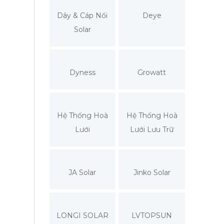
Dây & Cáp Nối
Deye
Solar
Dyness
Growatt
Hệ Thống Hoà
Hệ Thống Hoà
Lưới
Lưới Lưu Trữ
JA Solar
Jinko Solar
LONGI SOLAR
LVTOPSUN