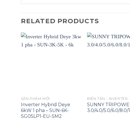
RELATED PRODUCTS
SẢN PHẨM MỚI
BIẾN TẦN - INVERTER
Inverter Hybrid Deye
SUNNY TRIPOWE
6kW 1 pha – SUN-6K-
3.0/4.0/5.0/6.0/8.0/
SG05LP1-EU-SM2