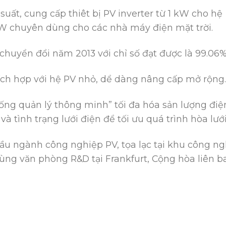
ất, cung cấp thiêt bị PV inverter từ 1 kW cho hệ
MW chuyên dùng cho các nhà máy điện mặt trời.
t chuyển đổi năm 2013 với chỉ số đạt được là 99.06
hích hợp với hệ PV nhỏ, dể dàng nâng cấp mở rộng.
ống quản lý thông minh” tối đa hóa sản lượng điệ
 tình trạng lưới điện để tối ưu quá trình hòa lưới
ầu ngành công nghiệp PV, tọa lạc tại khu công n
ng văn phòng R&D tại Frankfurt, Cộng hòa liên b