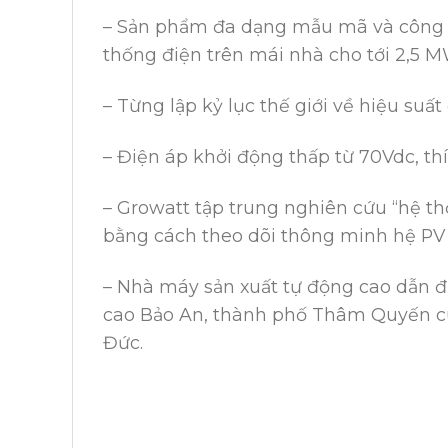
– Sản phẩm đa dạng mẫu mã và công su
thống điện trên mái nhà cho tới 2,5 
– Từng lập kỷ lục thế giới về hiệu suấ
– Điện áp khởi động thấp từ 70Vdc, t
– Growatt tập trung nghiên cứu “hệ th
bằng cách theo dõi thông minh hệ PV và
– Nhà máy sản xuất tự động cao dẫn đ
cao Bảo An, thành phố Thâm Quyến cù
Đức.