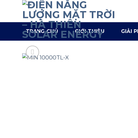
TRANG CHỦ
GIỚI THIỆU
GIẢI 