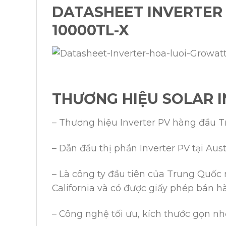
DATASHEET INVERTER 
10000TL-X
THƯƠNG HIỆU SOLAR 
– Thương hiệu Inverter PV hàng đầu 
– Dẫn đầu thị phần Inverter PV tại Aus
– Là công ty đầu tiên của Trung Quố
California và có được giấy phép bán h
– Công nghệ tối ưu, kích thước gọn nh