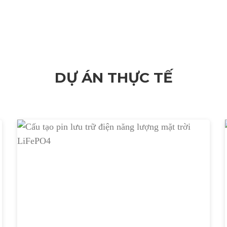
DỰ ÁN THỰC TẾ