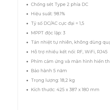
Chống sét Type 2 phía DC
Hiệu suất: 98.1%
Tỷ số DC/AC cực đại = 1,5
MPPT độc lập: 3
Tản nhiệt tự nhiên, không dùng qu
Hỗ trợ nhiều kết nối: RF, WiFi, RJ45
Phím cảm ứng và màn hình hiển th
Bảo hành 5 năm
Trọng lượng: 18,2 kg
Kích thước: 425 x 387 x 180 mm