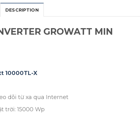
DESCRIPTION
INVERTER GROWATT MIN
t 10000TL-X
o dõi từ xa qua Internet
t trời: 15000 Wp