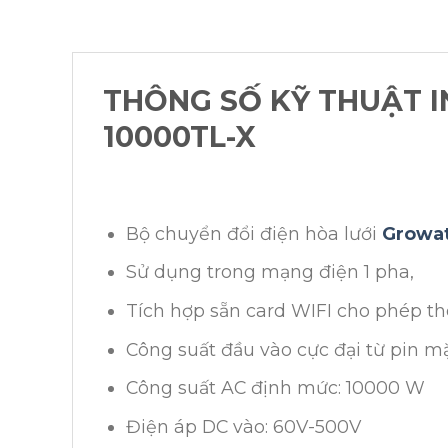
THÔNG SỐ KỸ THUẬT 
10000TL-X
Bộ chuyển đổi điện hòa lưới
Growat
Sử dụng trong mạng điện 1 pha,
Tích hợp sẵn card WIFI cho phép the
Công suất đầu vào cực đại từ pin mặ
Công suất AC định mức: 10000 W
Điện áp DC vào: 60V-500V