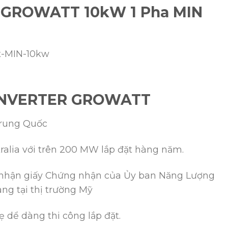
GROWATT 10kW 1 Pha MIN
INVERTER GROWATT
Trung Quốc
tralia với trên 200 MW lắp đặt hàng năm.
c nhận giấy Chứng nhận của Ủy ban Năng Lượng
àng tại thị trường Mỹ
ẹ dể dàng thi công lắp đặt.