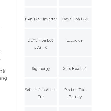
Biến Tần - Inverter
Deye Hoà Lưới
%
DEYE Hoà Lưới
Luxpower
Lưu Trữ
n
.
Sigenergy
Solis Hoà Lưới
ghệ
ang
Solis Hoà Lưới Lưu
Pin Lưu Trữ -
Trữ
Battery