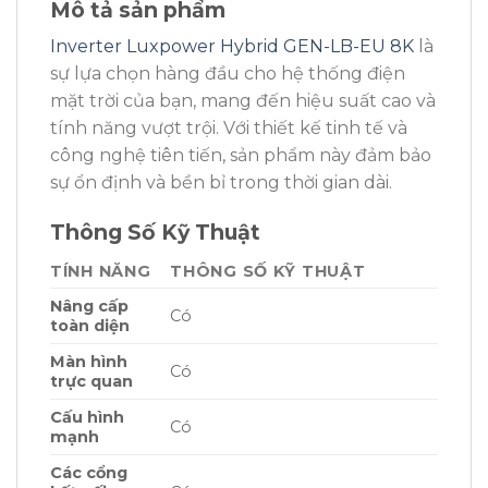
Mô tả sản phẩm
Inverter Luxpower Hybrid GEN-LB-EU 8K
là
sự lựa chọn hàng đầu cho hệ thống điện
mặt trời của bạn, mang đến hiệu suất cao và
tính năng vượt trội. Với thiết kế tinh tế và
công nghệ tiên tiến, sản phẩm này đảm bảo
sự ổn định và bền bỉ trong thời gian dài.
Thông Số Kỹ Thuật
TÍNH NĂNG
THÔNG SỐ KỸ THUẬT
Nâng cấp
Có
toàn diện
Màn hình
Có
trực quan
Cấu hình
Có
mạnh
Các cổng