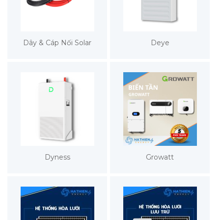
Dây & Cáp Nối Solar
Deye
Dyness
Growatt