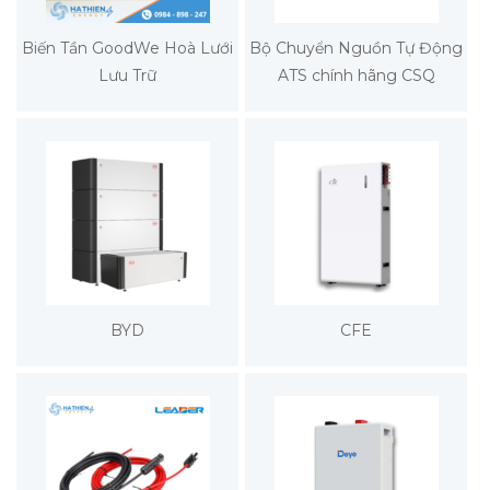
Biến Tần GoodWe Hoà Lưới
Bộ Chuyển Nguồn Tự Động
Lưu Trữ
ATS chính hãng CSQ
BYD
CFE