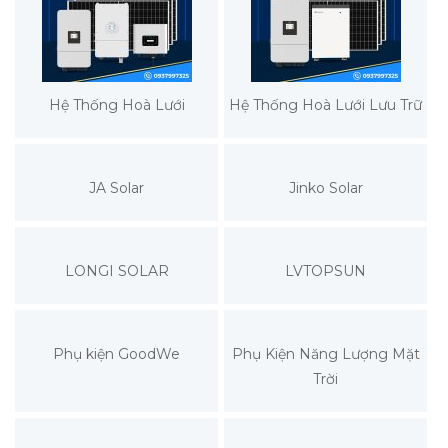
Hệ Thống Hoà Lưới
Hệ Thống Hoà Lưới Lưu Trữ
JA Solar
Jinko Solar
LONGI SOLAR
LVTOPSUN
Phụ kiện GoodWe
Phụ Kiện Năng Lượng Mặt
Trời