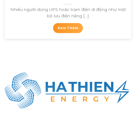
Nhiều người dùng UPS hoặc trạm điện di động như một
bộ lưu điện năng [...]
Xem Thêm
CÔNG TY TNHH NĂNG LƯỢNG HÀ THIÊN
MST: 0316414737