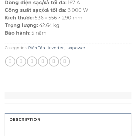
Dòng điện sạc/xả tối đa:
167 A
Công suất sạc/xả tối đa:
8.000 W
Kích thước:
536 × 556 × 290 mm
Trọng lượng:
42.64 kg
Bảo hành:
5 năm
Categories:
Biến Tần - Inverter
,
Luxpower
DESCRIPTION