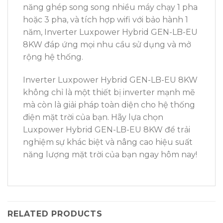
năng ghép song song nhiều máy chạy 1 pha
hoặc 3 pha, và tích hợp wifi với bảo hành 1
năm, Inverter Luxpower Hybrid GEN-LB-EU
8KW đáp ứng mọi nhu cầu sử dụng và mở
rộng hệ thống.
Inverter Luxpower Hybrid GEN-LB-EU 8KW
không chỉ là một thiết bị inverter mạnh mẽ
mà còn là giải pháp toàn diện cho hệ thống
điện mặt trời của bạn. Hãy lựa chọn
Luxpower Hybrid GEN-LB-EU 8KW để trải
nghiệm sự khác biệt và nâng cao hiệu suất
năng lượng mặt trời của bạn ngay hôm nay!
RELATED PRODUCTS