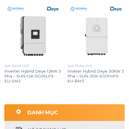
SẢN PHẨM MỚI
SẢN PHẨM MỚI
Inverter Hybrid Deye 12kW 3
Inveter Hybrid Deye 30kW 3
Pha – SUN-12K-SG05LP3-
Pha – SUN-30K-SG01HP3-
EU-SM2
EU-BM3
DANH MỤC