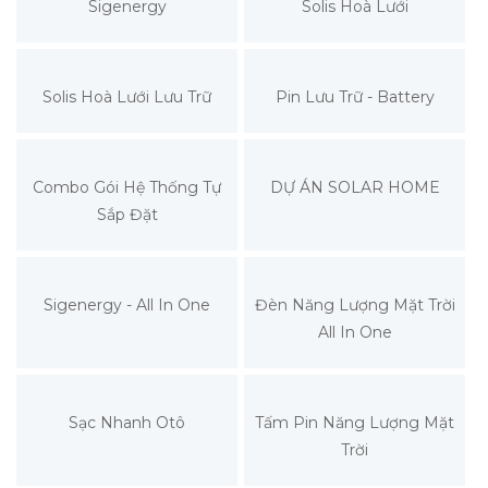
Sigenergy
Solis Hoà Lưới
Solis Hoà Lưới Lưu Trữ
Pin Lưu Trữ - Battery
Combo Gói Hệ Thống Tự
DỰ ÁN SOLAR HOME
Sắp Đặt
Sigenergy - All In One
Đèn Năng Lượng Mặt Trời
All In One
Sạc Nhanh Otô
Tấm Pin Năng Lượng Mặt
Trời